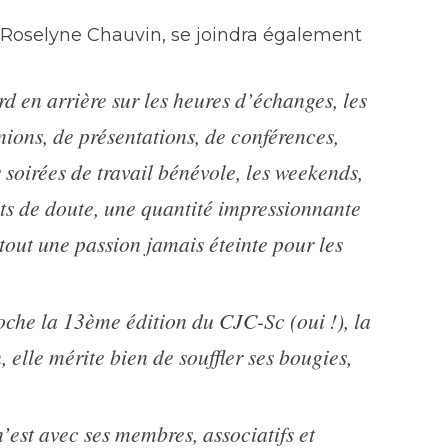
, Roselyne Chauvin, se joindra également
rd en arrière sur les heures d’échanges, les
nions, de présentations, de conférences,
s soirées de travail bénévole, les weekends,
ts de doute, une quantité impressionnante
tout une passion jamais éteinte pour les
oche la 13ème édition du CJC-Sc (oui !), la
 elle mérite bien de souffler ses bougies,
e n’est avec ses membres, associatifs et