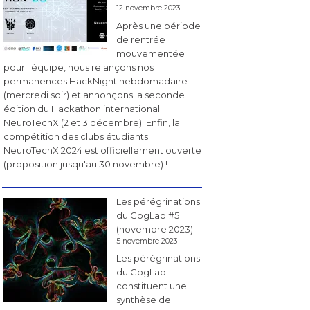
12 novembre 2023
Après une période
de rentrée
mouvementée
pour l'équipe, nous relançons nos
permanences HackNight hebdomadaire
(mercredi soir) et annonçons la seconde
édition du Hackathon international
NeuroTechX (2 et 3 décembre). Enfin, la
compétition des clubs étudiants
NeuroTechX 2024 est officiellement ouverte
(proposition jusqu'au 30 novembre) !
Les pérégrinations
du CogLab #5
(novembre 2023)
5 novembre 2023
Les pérégrinations
du CogLab
constituent une
synthèse de