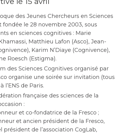
ive le 15 avril
olloque des Jeunes Chercheurs en Sciences
fut fondée le 28 novembre 2003, sous
nts en sciences cognitives : Marie
hamassi, Matthieu Lafon (Asco), Jean-
ognivence), Karim N’Diaye (Cognivence),
ne Roesch (Estigma).
orum des Sciences Cognitives organisé par
co organise une soirée sur invitation (tous
 l’ENS de Paris.
dération française des sciences de la
occasion :
eur et co-fondatrice de la Fresco ;
eur et ancien président de la Fresco,
l président de l’association CogLab,