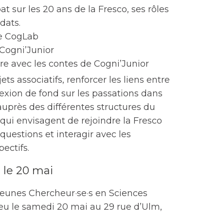
t sur les 20 ans de la Fresco, ses rôles
dats.
de CogLab
e Cogni’Junior
ure avec les contes de Cogni’Junior
ts associatifs, renforcer les liens entre
exion de fond sur les passations dans
auprès des différentes structures du
 qui envisagent de rejoindre la Fresco
uestions et interagir avec les
ectifs.
 le 20 mai
Jeunes Chercheur·se·s en Sciences
ieu le samedi 20 mai au 29 rue d’Ulm,