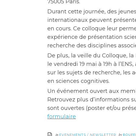
75005 Paris.
Durant cette journée, des jeunes
internationaux peuvent présente
en cours. Ce colloque leur perm
expérience de présentation scien
recherche des disciplines associ
De plus, la veille du Colloque, 
le vendredi 19 mai à 19h à l’ENS
sur les sujets de recherche, les a
en sciences cognitives.
Un événement ouvert aux membr
Retrouvez plus d’informations s
sont ouvertes (poster et/ou prés
formulaire
in
by
ROUFF
EVENEMENTS
/
NEWSLETTER