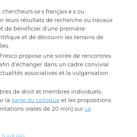
 chercheurs·se·s français·e·s ou
r leurs résultats de recherche ou travaux
et de bénéficier d’une première
tifique et de découvrir les terrains de
ées.
la Fresco propose une soirée de rencontres
, afin d’échanger dans un cadre convivial
ctualités associatives et la vulgarisation
es de droit et membres individuels.
ur la
page du colloque
et les propositions
entations orales de 20 min) sur
ce
I
15 AVR 2023