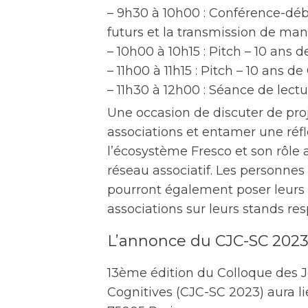
– 9h30 à 10h00 : Conférence-déba
futurs et la transmission de man
– 10h00 à 10h15 : Pitch – 10 ans 
– 11h00 à 11h15 : Pitch – 10 ans d
– 11h30 à 12h00 : Séance de lect
Une occasion de discuter de proje
associations et entamer une réfl
l’écosystème Fresco et son rôle 
réseau associatif. Les personnes
pourront également poser leurs q
associations sur leurs stands resp
L’annonce du CJC-SC 2023
13ème édition du Colloque des 
Cognitives (CJC-SC 2023) aura l