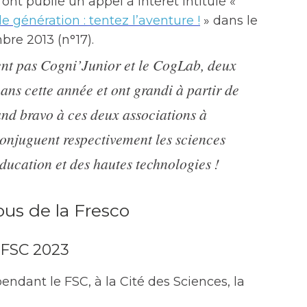
nt publié un appel à intérêt intitulé «
e génération : tentez l’aventure !
» dans le
re 2013 (n°17).
nt pas Cogni’Junior et le CogLab, deux
 ans cette année et ont grandi à partir de
and bravo à ces deux associations à
conjuguent respectivement les sciences
ducation et des hautes technologies !
us de la Fresco
 FSC 2023
ndant le FSC, à la Cité des Sciences, la