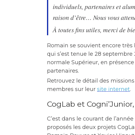
individuels, partenaires et alum
raison d’être… Nous vous atte
À toutes fins utiles, merci de b
Romain se souvient encore très b
qui s’est tenue le 28 septembre 2
normale Supérieur, en présence 
partenaires.
Retrouvez le détail des missions 
membres sur leur
site internet
.
CogLab et Cogni’Junior, 
C’est dans le courant de l’année
proposés les deux projets CogLab