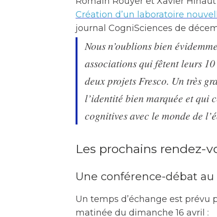
Romain Rouyer et Xavier Hinaut o
Création d’un laboratoire nouvell
journal CogniSciences de décemb
Nous n’oublions bien évidemme
associations qui fêtent leurs 10
deux projets Fresco. Un très gr
l’identité bien marquée et qui 
cognitives avec le monde de l’é
Les prochains rendez-vo
Une conférence-débat au
Un temps d’échange est prévu pe
matinée du dimanche 16 avril :