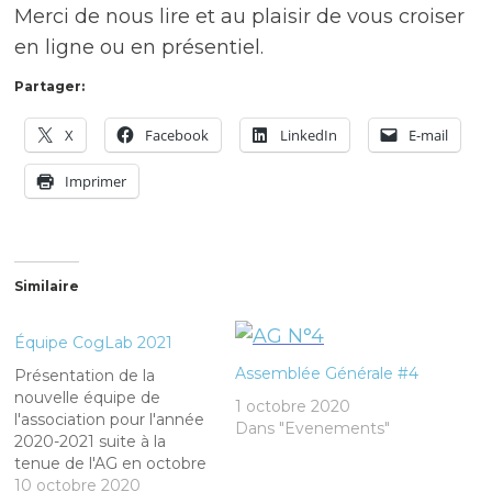
Merci de nous lire et au plaisir de vous croiser
en ligne ou en présentiel.
Partager:
X
Facebook
LinkedIn
E-mail
Imprimer
Similaire
Équipe CogLab 2021
Assemblée Générale #4
Présentation de la
nouvelle équipe de
1 octobre 2020
l'association pour l'année
Dans "Evenements"
2020-2021 suite à la
tenue de l'AG en octobre
2020. Suite à
10 octobre 2020