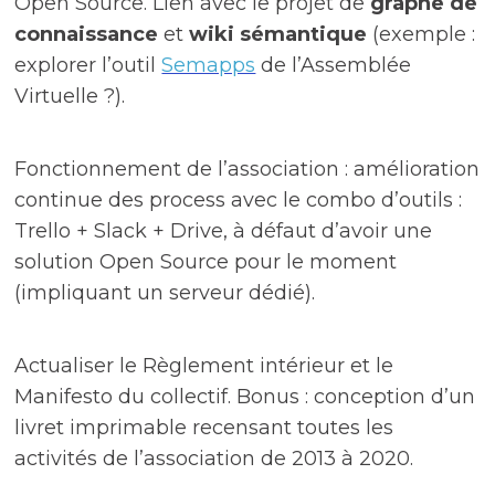
Open Source. Lien avec le projet de
graphe de
connaissance
et
wiki sémantique
(exemple :
explorer l’outil
Semapps
de l’Assemblée
Virtuelle ?).
Fonctionnement de l’association : amélioration
continue des process avec le combo d’outils :
Trello + Slack + Drive, à défaut d’avoir une
solution Open Source pour le moment
(impliquant un serveur dédié).
Actualiser l
e Règlement intérieur et
le
Manifesto du collectif.
Bonus : conception d’un
livret imprimable recensant toutes les
activités de l’association de 2013 à 2020.