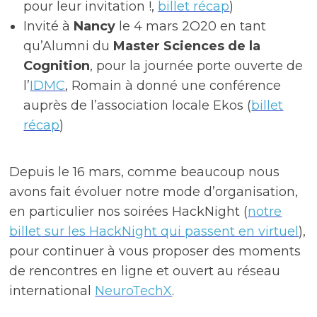
pour leur invitation !,
billet récap
)
Invité à
Nancy
le 4 mars 2O20 en tant
qu’Alumni du
Master Sciences de la
Cognition
, pour la journée porte ouverte de
l’
IDMC
, Romain à donné une conférence
auprès de l’association locale Ekos (
billet
récap
)
Depuis le 16 mars, comme beaucoup nous
avons fait évoluer notre mode d’organisation,
en particulier nos soirées HackNight (
notre
billet sur les HackNight qui passent en virtuel
),
pour continuer à vous proposer des moments
de rencontres en ligne et ouvert au réseau
international
NeuroTechX
.