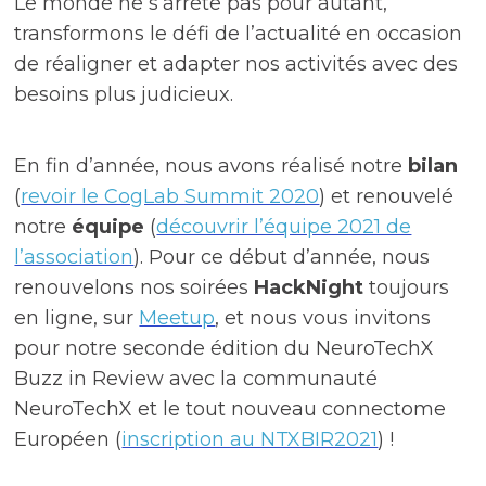
Le monde ne s’arrête pas pour autant,
transformons le défi de l’actualité en occasion
de réaligner et adapter nos activités avec des
besoins plus judicieux.
En fin d’année, nous avons réalisé notre
bilan
(
revoir le CogLab Summit 2020
) et renouvelé
notre
équipe
(
découvrir l’équipe 2021 de
l’association
). Pour ce début d’année, nous
renouvelons nos soirées
HackNight
toujours
en ligne, sur
Meetup
, et nous vous invitons
pour notre seconde édition du NeuroTechX
Buzz in Review avec la communauté
NeuroTechX et le tout nouveau connectome
Européen (
inscription au NTXBIR2021
) !