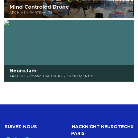
Mind Controled Drone
ARCHIVE / PARTENAIRE
NeuroJam
ARCHIVE / COMMUNAUTAIRE / ÉVÈNEMENTIEL
SUIVEZ-NOUS
HACKNIGHT NEUROTECHX
PARIS
X
Facebook
Instagram
YouTube