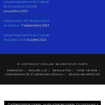
Les pérégrinations du CogLab
#5 (novembre 2023)
5
novembre 2023
Masterclass « BCI & Neurotech
en France »
7 septembre 2023
Les pérégrinations du CogLab
#4 (juillet 2023)
14 juillet 2023
© COPYRIGHT COGLAB, NEUROTECHX PARIS
MANIFESTO
MAILING LIST
NEWSLETTER
FAIRE UN DON
CONFIDENTIALITÉ ET MENTIONS LÉGALES
RÉSEAU NEUROTECHX
Confidentialité et cookies : ce site utilise des cookies. En continuant à