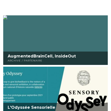
AugmentedBrainCell, InsideOut
ARCHIVE / PARTENAIRE
L'Odyssée Sensorielle