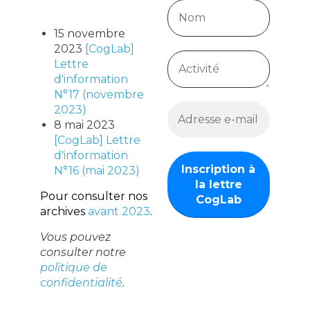
15 novembre
2023
[CogLab]
Lettre
d'information
N°17 (novembre
2023)
8 mai 2023
[CogLab] Lettre
d'information
N°16 (mai 2023)
Pour consulter nos
archives
avant 2023
.
Vous pouvez
consulter notre
politique de
confidentialité
.