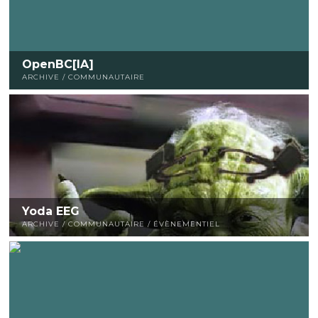
OpenBC[IA]
ARCHIVE / COMMUNAUTAIRE
Yoda EEG
ARCHIVE / COMMUNAUTAIRE / ÉVÈNEMENTIEL