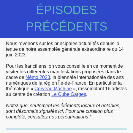
ÉPISODES
PRÉCÉDENTS
Nous revenons sur les principales actualités depuis la
tenue de notre assemblée générale extraordinaire du 14
juin 2023.
Pour les franciliens, on vous conseille en ce moment de
visiter les différentes manifestations proposées dans le
cadre de
Némo 2023
, la biennale internationale des arts
numériques de la région Île-de-France. En particulier la
thématique «
Cerveau Machine
», rassemblant 16 artistes
au centre de création
Le Cube Garges
.
Notez que, seulement les éléments locaux et notables,
sont désormais signalés ici. Pour une curation plus
complète, consultez nos pérégrinations !