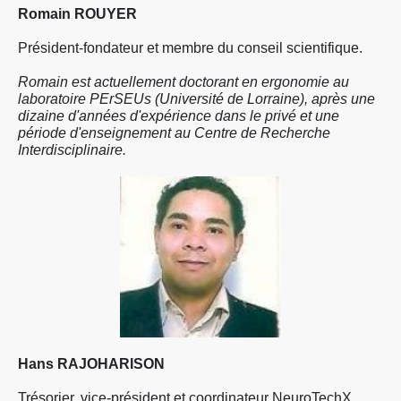
Romain ROUYER
Président-fondateur et membre du conseil scientifique.
Romain est actuellement doctorant en ergonomie au
laboratoire PErSEUs (Université de Lorraine), après une
dizaine d'années d'expérience dans le privé et une
période d'enseignement au Centre de Recherche
Interdisciplinaire.
Hans RAJOHARISON
Trésorier, vice-président et coordinateur NeuroTechX