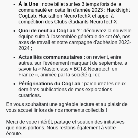
À la Une
: notre billet sur les 3 temps forts de la
communauté en cette fin d'année 2023 : HackNight
CogLab, Hackathon NeuroTechX et appel à
compétition des Clubs étudiants NeuroTechX
;
Quoi de neuf au CogLab ?
: découvrez la nouvelle
équipe suite à l'assemblée générale de cet été, nos
axes de travail et notre campagne d'adhésion 2023-
2024 ;
Actualités communautaires
: on revient, entre
autres, sur l'événement marquant de septembre, à
savoir la « Masterclass « BCI & Neurotech en
France », animée par la société g.Tec ;
Pérégrinations du CogLab
: parcourez les deux
dernières publications de mes explorations
curatrices.
En vous souhaitant une agréable lecture et au plaisir de
vous accueillir lors de nos moments collectifs !
Merci de votre intérêt, partage et soutien des initiatives
que nous portons. Nous restons également à votre
écoute.