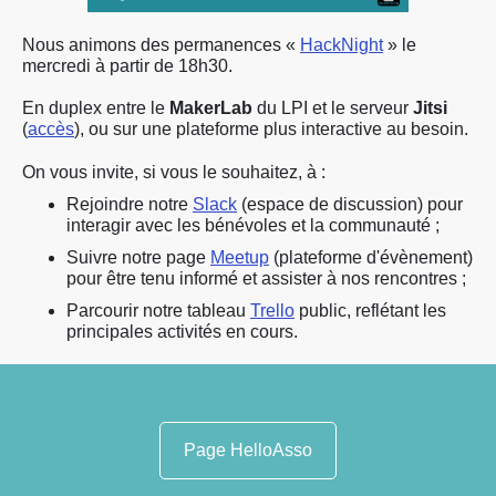
Nous animons des permanences «
HackNight
» le
mercredi à partir de 18h30.
En duplex entre le
MakerLab
du LPI et le serveur
Jitsi
(
accès
), ou sur une plateforme plus interactive au besoin.
On vous invite, si vous le souhaitez, à :
Rejoindre notre
Slack
(espace de discussion) pour
interagir avec les bénévoles et la communauté ;
Suivre notre page
Meetup
(plateforme d'évènement)
pour être tenu informé et assister à nos rencontres ;
Parcourir notre tableau
Trello
public, reflétant les
principales activités en cours.
Page HelloAsso