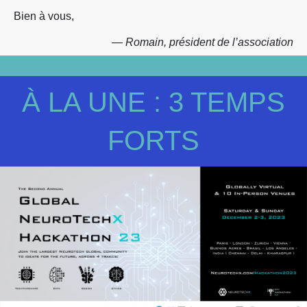
Bien à vous,
— Romain, président de l’association
À LA UNE : 3 TEMPS
FORTS