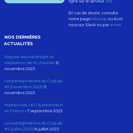
ligne sur le serveur
Jitsi
.
En cas de doute, consulte
notre page
Meetup
ou écrit
nous sur Slack ou par
email
.
NOS DERNIÈRES
ACTUALITÉS
Reprise des HackNight et
Hackathon de fin d’année
12
novembre 2023
Les pérégrinations du CogLab
#5 (novembre 2023)
5
novembre 2023
Masterclass « BCI & Neurotech
en France »
7 septembre 2023
Les pérégrinations du CogLab
#4 (juillet 2023)
14 juillet 2023