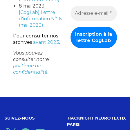
8 mai 2023
[CogLab] Lettre
d'information N°16
(mai 2023)
Pour consulter nos
archives
avant 2023
.
Vous pouvez
consulter notre
politique de
confidentialité
.
SUIVEZ-NOUS
HACKNIGHT NEUROTECHX
PARIS
X
Facebook
Instagram
YouTube