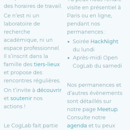
des horaires de travail.
visite en présentiel à
Ce n’est ni un
Paris ou en ligne,
laboratoire de
pendant nos
recherche
permanences :
académique, ni un
Soirée
HackNight
espace professionnel.
du lundi
Il s’inscrit dans la
Après-midi Open
famille des
tiers-lieux
CogLab du samedi
et propose des
rencontres régulières.
Nos permanences et
On t’invite à
découvrir
d’autres évènements
et
soutenir
nos
sont détaillés sur
actions !
notre page
Meetup
.
Consulte notre
Le CogLab fait partie
agenda
et tu peux