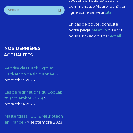
souvent en duplex avec la
communauté NeuroTechX, en
ligne sur le serveur
Jitsi
.
En cas de doute, consulte
notre page
Meetup
ou écrit
nous sur Slack ou par
email
.
NOS DERNIÈRES
ACTUALITÉS
Reprise des HackNight et
Hackathon de fin d’année
12
novembre 2023
Les pérégrinations du CogLab
#5 (novembre 2023)
5
novembre 2023
Masterclass « BCI & Neurotech
en France »
7 septembre 2023