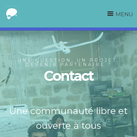
MENU
UNE QUESTION, UN PROJET,
DEVENIR PARTENAIRE ?
Contact
Une communauté libre et
ouverte à tous