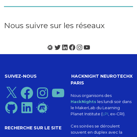
du
CogLab
#3
(juin
Nous suivre sur les réseaux
2023)
Meetup
Twitter
LinkedIn
Facebook
Instagram
YouTube
SUIVEZ-NOUS
HACKNIGHT NEUROTECHX
PARIS
X
Facebook
Instagram
YouTube
Nous organisons des
HackNights
les lundi soir dans
GitHub
LinkedIn
Meetup
le MakerLab du Learning
Planet Institute (
LPI
, ex-CRI).
Ces soirées se déroulent
RECHERCHE SUR LE SITE
souvent en duplex avec la