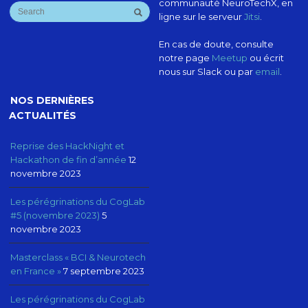
communauté NeuroTechX, en
ligne sur le serveur
Jitsi
.
En cas de doute, consulte
notre page
Meetup
ou écrit
nous sur Slack ou par
email
.
NOS DERNIÈRES
ACTUALITÉS
Reprise des HackNight et
Hackathon de fin d’année
12
novembre 2023
Les pérégrinations du CogLab
#5 (novembre 2023)
5
novembre 2023
Masterclass « BCI & Neurotech
en France »
7 septembre 2023
Les pérégrinations du CogLab