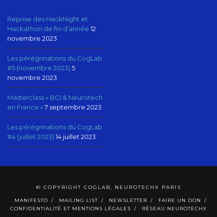
Reprise des HackNight et
Hackathon de fin d’année
12
novembre 2023
Les pérégrinations du CogLab
#5 (novembre 2023)
5
novembre 2023
Masterclass « BCI & Neurotech
en France »
7 septembre 2023
Les pérégrinations du CogLab
#4 (juillet 2023)
14 juillet 2023
© COPYRIGHT COGLAB, NEUROTECHX PARIS
MANIFESTO
MAILING LIST
NEWSLETTER
FAIRE UN DON
CONFIDENTIALITÉ ET MENTIONS LÉGALES
RÉSEAU NEUROTECHX