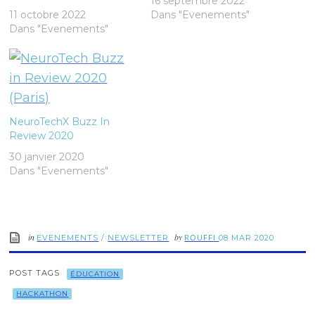
16 septembre 2022
11 octobre 2022
Dans "Evenements"
Dans "Evenements"
NeuroTechX Buzz In
Review 2020
30 janvier 2020
Dans "Evenements"
in
by
ROUFFI
EVENEMENTS
/
NEWSLETTER
08 MAR 2020
POST TAGS
ÉDUCATION
HACKATHON