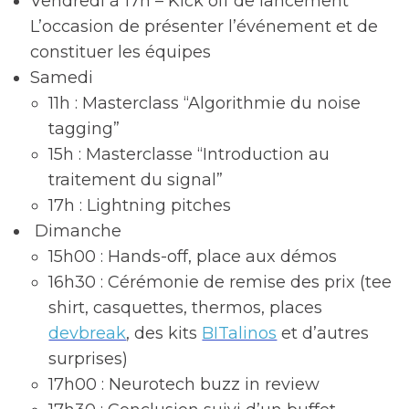
Vendredi à 17h – Kick off de lancement
L’occasion de présenter l’événement et de
constituer les équipes
Samedi
11h : Masterclass “Algorithmie du noise
tagging”
15h : Masterclasse “Introduction au
traitement du signal”
17h : Lightning pitches
Dimanche
15h00 : Hands-off, place aux démos
16h30 : Cérémonie de remise des prix (tee
shirt, casquettes, thermos, places
devbreak
, des kits
BITalinos
et d’autres
surprises)
17h00 : Neurotech buzz in review