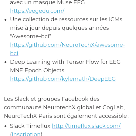
avec un masque Muse EEG
https://eegedu.com/
Une collection de ressources sur les ICMs
mise à jour depuis quelques années
“Awesome-bci”
https://github.com/NeuroTechX/awesome-
bci
Deep Learning with Tensor Flow for EEG
MNE Epoch Objects
https://github.com/kylemath/DeepEEG
Les Slack et groupes Facebook des
communauté NeurotechX global et CogLab,
NeuroTechX Paris sont également accessible :
Slack Timeflux
http://timeflux.slack.com/
(
inscription
)