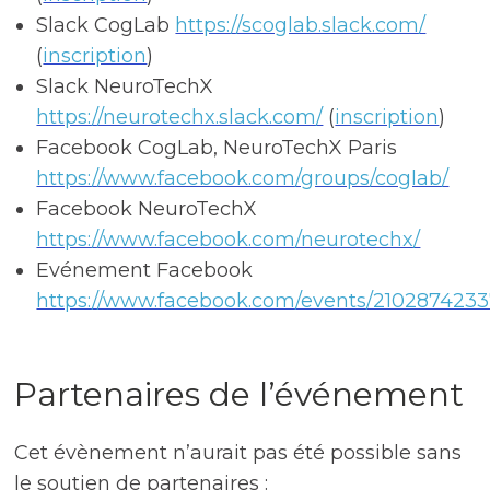
Slack CogLab
https://scoglab.slack.com/
(
inscription
)
Slack NeuroTechX
https://neurotechx.slack.com/
(
inscription
)
Facebook CogLab, NeuroTechX Paris
https://www.facebook.com/groups/coglab/
Facebook NeuroTechX
https://www.facebook.com/neurotechx/
Evénement Facebook
https://www.facebook.com/events/210287423
Partenaires de l’événement
Cet évènement n’aurait pas été possible sans
le soutien de partenaires :