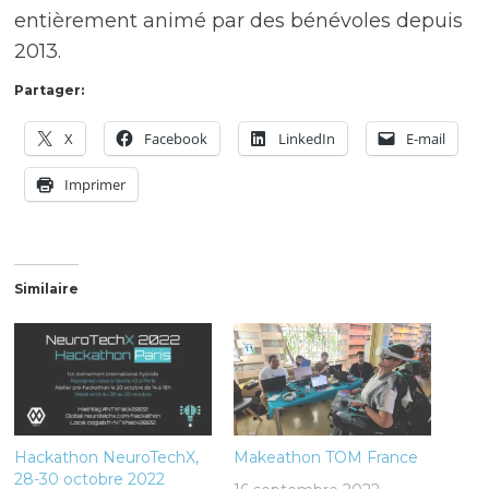
entièrement animé par des bénévoles depuis
2013.
Partager:
X
Facebook
LinkedIn
E-mail
Imprimer
Similaire
Hackathon NeuroTechX,
Makeathon TOM France
28-30 octobre 2022