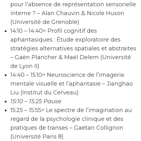
pour l’absence de représentation sensorielle
interne ? – Alan Chauvin & Nicole Huson
(Université de Grenoble)
14:10 – 14:40> Profil cognitif des
aphantasiques : Étude exploratoire des
stratégies alternatives spatiales et abstraites
– Gaën Plancher & Maël Delem (Université
de Lyon II)
14:40 – 15:10> Neuroscience de l’imagerie
mentale visuelle et l’aphantasie – Jianghao
Liu (Institut du Cerveau)
15:10 – 15:25 Pause
15:25 – 15:55> Le spectre de l’imagination au
regard de la psychologie clinique et des
pratiques de transes – Gaëtan Collignon
(Université Paris 8)