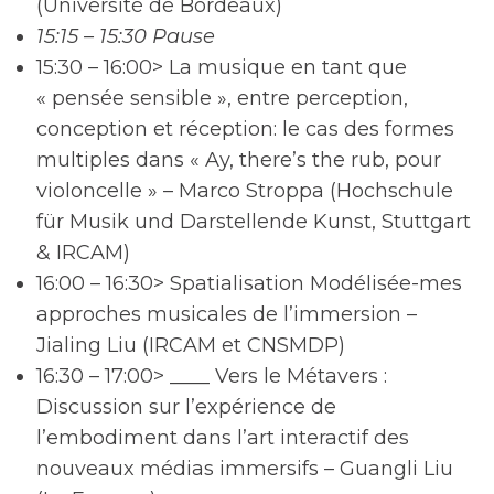
(Université de Bordeaux)
15:15 – 15:30 Pause
15:30 – 16:00> La musique en tant que
« pensée sensible », entre perception,
conception et réception: le cas des formes
multiples dans « Ay, there’s the rub, pour
violoncelle » – Marco Stroppa (Hochschule
für Musik und Darstellende Kunst, Stuttgart
& IRCAM)
16:00 – 16:30> Spatialisation Modélisée-mes
approches musicales de l’immersion –
Jialing Liu (IRCAM et CNSMDP)
16:30 – 17:00> ____ Vers le Métavers :
Discussion sur l’expérience de
l’embodiment dans l’art interactif des
nouveaux médias immersifs – Guangli Liu