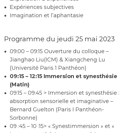
Expériences subjectives
Imagination et l’aphantasie
Programme du jeudi 25 mai 2023
09:00 – 09:15 Ouverture du colloque –
Jianghao Liu(ICM) & Xiangcheng Lu
(Université Paris 1 Panthéon)
09:15 – 12:15 Immersion et synesthésie
(Matin)
09:15 – 09:45 > Immersion et synesthésie :
absorption sensorielle et imaginative –
Bernard Guelton (Paris I Panthéon-
Sorbonne)
09 :45 – 10 :15> « Synestimmersion » et «