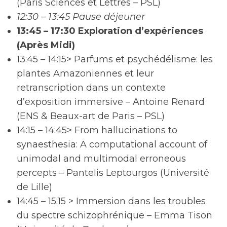
(Paris Sciences et Lettres – PSL)
12:30 – 13:45 Pause déjeuner
13:45 – 17:30 Exploration d’expériences
(Après Midi)
13:45 – 14:15> Parfums et psychédélisme: les
plantes Amazoniennes et leur
retranscription dans un contexte
d’exposition immersive – Antoine Renard
(ENS & Beaux-art de Paris – PSL)
14:15 – 14:45> From hallucinations to
synaesthesia: A computational account of
unimodal and multimodal erroneous
percepts – Pantelis Leptourgos (Université
de Lille)
14:45 – 15:15 > Immersion dans les troubles
du spectre schizophrénique – Emma Tison