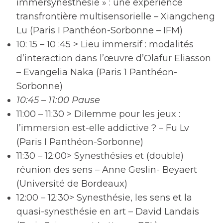
immersynesthésie » : une expérience
transfrontière multisensorielle – Xiangcheng
Lu (Paris I Panthéon-Sorbonne – IFM)
10: 15 – 10 :45 > Lieu immersif : modalités
d’interaction dans l’œuvre d’Olafur Eliasson
– Evangelia Naka (Paris 1 Panthéon-
Sorbonne)
10:45 – 11:00 Pause
11:00 – 11:30 > Dilemme pour les jeux :
l’immersion est-elle addictive ? – Fu Lv
(Paris I Panthéon-Sorbonne)
11:30 – 12:00> Synesthésies et (double)
réunion des sens – Anne Geslin- Beyaert
(Université de Bordeaux)
12:00 – 12:30> Synesthésie, les sens et la
quasi-synesthésie en art – David Landais