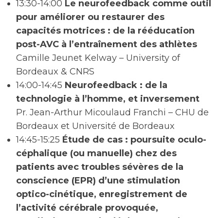
13:30-14:00
Le neurofeedback comme outil
pour améliorer ou restaurer des
capacités motrices : de la rééducation
post-AVC à l’entraînement des athlètes
Camille Jeunet Kelway – University of
Bordeaux & CNRS
14:00-14:45
Neurofeedback : de la
technologie à l’homme, et inversement
Pr. Jean-Arthur Micoulaud Franchi – CHU de
Bordeaux et Université de Bordeaux
14:45-15:25
Étude de cas : poursuite oculo-
céphalique (ou manuelle) chez des
patients avec troubles sévères de la
conscience (EPR) d’une stimulation
optico-cinétique, enregistrement de
l’activité cérébrale provoquée,