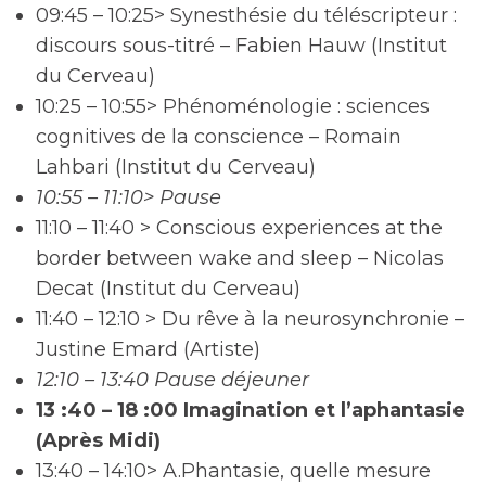
09:45 – 10:25> Synesthésie du téléscripteur :
discours sous-titré – Fabien Hauw (Institut
du Cerveau)
10:25 – 10:55> Phénoménologie : sciences
cognitives de la conscience – Romain
Lahbari (Institut du Cerveau)
10:55 – 11:10> Pause
11:10 – 11:40 > Conscious experiences at the
border between wake and sleep – Nicolas
Decat (Institut du Cerveau)
11:40 – 12:10 > Du rêve à la neurosynchronie –
Justine Emard (Artiste)
12:10 – 13:40 Pause déjeuner
13 :40 – 18 :00 Imagination et l’aphantasie
(Après Midi)
13:40 – 14:10> A.Phantasie, quelle mesure