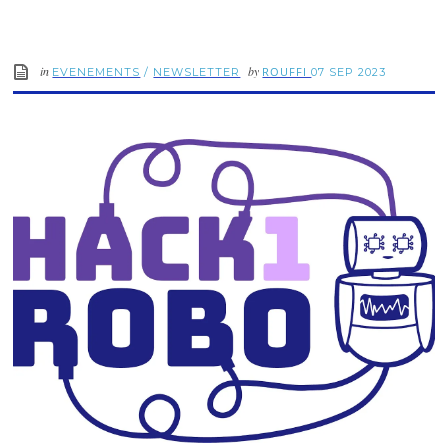
in
by
ROUFFI
EVENEMENTS
/
NEWSLETTER
07 SEP 2023