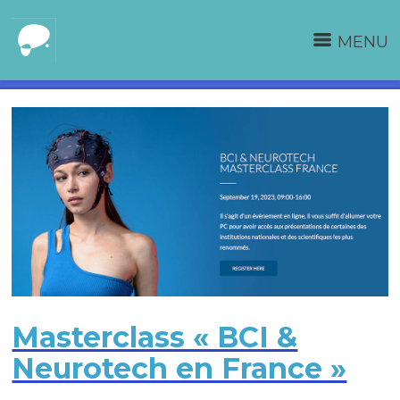
MENU
Masterclass « BCI &
Neurotech en France »