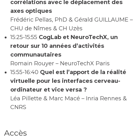
corrélations avec le déplacement des
axes optiques
Frédéric Pellas, PhD & Gérald GUILLAUME –
CHU de Nîmes & CH Uzès
15:25-15:55
CogLab et NeuroTechX, un
retour sur 10 années d’activités
communautaires
Romain Rouyer – NeuroTechX Paris
15:55-16:40
Quel est l’apport de la réalité
virtuelle pour les interfaces cerveau-
ordinateur et vice versa ?
Léa Pillette & Marc Macé – Inria Rennes &
CNRS
Accès