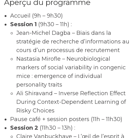
Aperçu du programme
Accueil (9h – 9h30)
Session 1
(9h30 – 11h) :
Jean-Michel Dagba – Biais dans la
stratégie de recherche d’informations au
cours d’un processus de recrutement
Nastasia Mirofle – Neurobiological
markers of social variability in congenic
mice : emergence of individual
personality traits
Ali Shiravand – Inverse Reflection Effect
During Context-Dependent Learning of
Risky Choices
Pause café + session posters (11h – 11h30)
Session 2
(11h30 – 13h) :
Claire Vanbuckhave – L’œil de l’esprit à