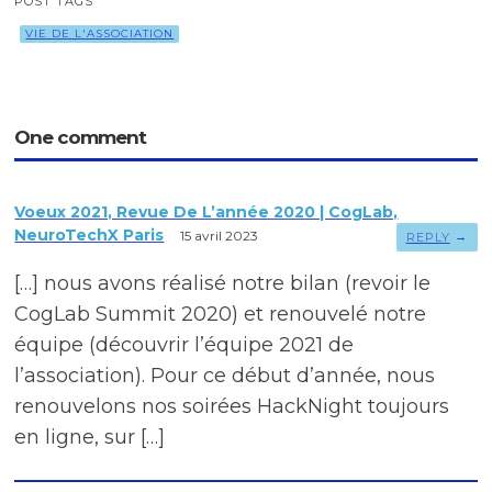
POST TAGS
VIE DE L'ASSOCIATION
One comment
Voeux 2021, Revue De L’année 2020 | CogLab,
NeuroTechX Paris
15 avril 2023
→
REPLY
[…] nous avons réalisé notre bilan (revoir le
CogLab Summit 2020) et renouvelé notre
équipe (découvrir l’équipe 2021 de
l’association). Pour ce début d’année, nous
renouvelons nos soirées HackNight toujours
en ligne, sur […]