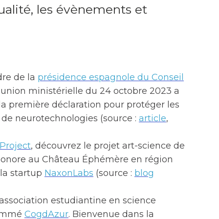
tualité, les évènements et
dre de la
présidence espagnole du Conseil
éunion ministérielle du 24 octobre 2023 a
la première déclaration pour protéger les
 de neurotechnologies (source :
article
,
Project
, découvrez le projet art-science de
n sonore au Château Éphémère en région
 la startup
NaxonLabs
(source :
blog
association estudiantine en science
nommé
CogdAzur
. Bienvenue dans la