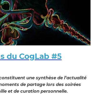
ns du CogLab #5
constituent une synthèse de l’actualité
oments de partage lors des soirées
ille et de curation personnelle.