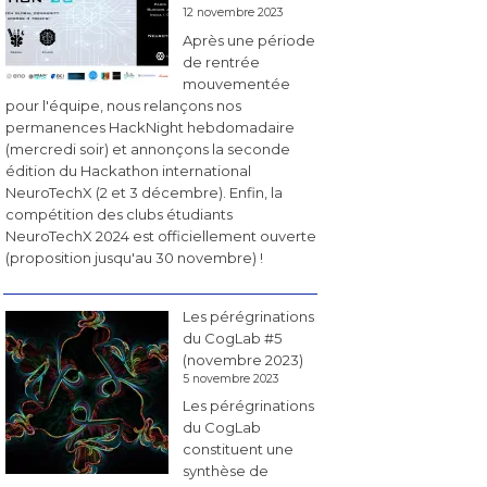
12 novembre 2023
Après une période
de rentrée
mouvementée
pour l'équipe, nous relançons nos
permanences HackNight hebdomadaire
(mercredi soir) et annonçons la seconde
édition du Hackathon international
NeuroTechX (2 et 3 décembre). Enfin, la
compétition des clubs étudiants
NeuroTechX 2024 est officiellement ouverte
(proposition jusqu'au 30 novembre) !
Les pérégrinations
du CogLab #5
(novembre 2023)
5 novembre 2023
Les pérégrinations
du CogLab
constituent une
synthèse de