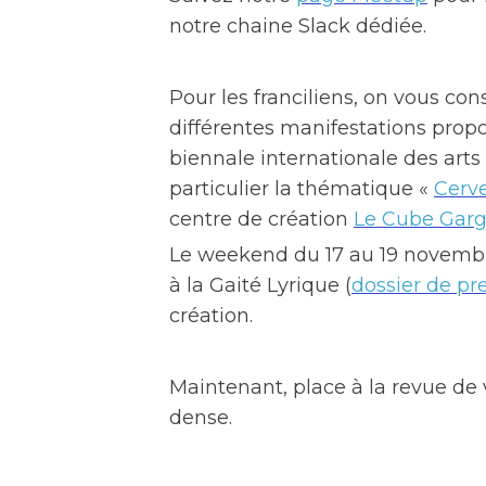
notre chaine Slack dédiée.
Pour les franciliens, on vous con
différentes manifestations prop
biennale internationale des arts
particulier la thématique «
Cerv
centre de création
Le Cube Gar
Le weekend du 17 au 19 novembr
à la Gaité Lyrique (
dossier de pr
création.
Maintenant, place à la revue de 
dense.