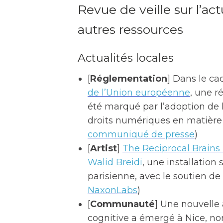
Revue de veille sur l’ac
autres ressources
Actualités locales
[
Réglementation
] Dans le ca
de l’Union européenne
, une r
été marqué par l’adoption de 
droits numériques en matière
communiqué de presse
)
[
Artist
]
The Reciprocal Brains 
Walid Breidi
, une installatio
parisienne, avec le soutien de
NaxonLabs
)
[
Communauté
] Une nouvelle 
cognitive a émergé à Nice, 