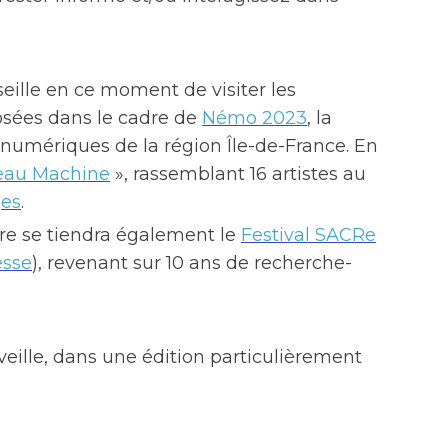
seille en ce moment de visiter les
osées dans le cadre de
Némo 2023
, la
 numériques de la région Île-de-France. En
eau Machine
», rassemblant 16 artistes au
ges
.
e se tiendra également le
Festival SACRe
esse
), revenant sur 10 ans de recherche-
veille, dans une édition particulièrement