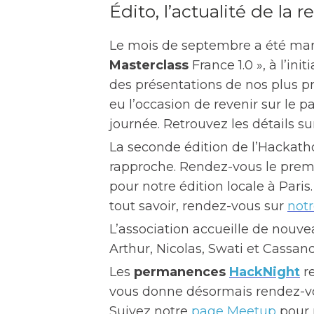
Édito, l’actualité de la r
Le mois de septembre a été mar
Masterclass
France 1.0 », à l’ini
des présentations de nos plus p
eu l’occasion de revenir sur le p
journée. Retrouvez les détails s
La seconde édition de l’Hackath
rapproche. Rendez-vous le prem
pour notre édition locale à Paris
tout savoir, rendez-vous sur
not
L’association accueille de nouv
Arthur, Nicolas, Swati et Cassand
Les
permanences
HackNight
re
vous donne désormais rendez-vous
Suivez notre
page Meetup
pour 