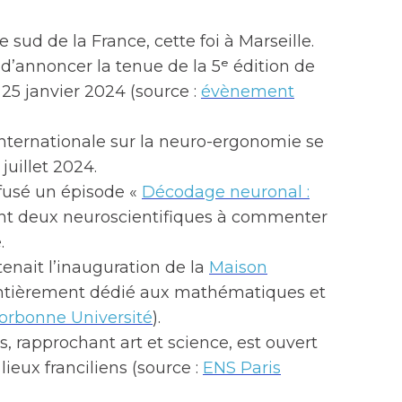
e sud de la France, cette foi à Marseille.
d’annoncer la tenue de la 5ᵉ édition de
e 25 janvier 2024 (source :
évènement
internationale sur la neuro-ergonomie se
juillet 2024.
ffusé un épisode «
Décodage neuronal :
ant deux neuroscientifiques à commenter
.
tenait l’inauguration de la
Maison
entièrement dédié aux mathématiques et
orbonne Université
).
as, rapprochant art et science, est ouvert
ieux franciliens (source :
ENS Paris