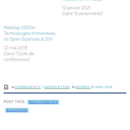
12 janvier 2021
Dans "Evenements"
Meetup S3E04 :
Technologies immersives
vs Open Sciences & DIY
12 mai 2019
Dans "Cycle de
conférences"
in
by
ROUFFI
EVENEMENTS
/
NEWSLETTER
25 NOV 2019
POST TAGS
BIAIS COGNITIFS
ÉDUCATION