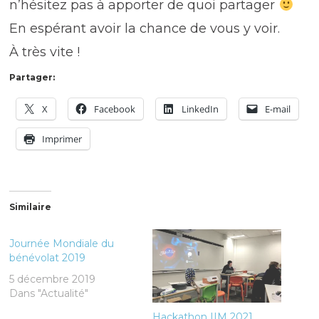
n’hésitez pas à apporter de quoi partager
En espérant avoir la chance de vous y voir.
À très vite !
Partager:
X
Facebook
LinkedIn
E-mail
Imprimer
Similaire
Journée Mondiale du
bénévolat 2019
5 décembre 2019
Dans "Actualité"
Hackathon IIM 2021