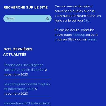
Ces soirées se déroulent
RECHERCHE SUR LE SITE
souvent en duplex avec la
communauté NeuroTechX, en
ligne sur le serveur
Jitsi
.
En cas de doute, consulte
notre page
Meetup
ou écrit
nous sur Slack ou par
email
.
NOS DERNIÈRES
ACTUALITÉS
Reprise des HackNight et
Hackathon de fin d’année
12
novembre 2023
Les pérégrinations du CogLab
#5 (novembre 2023)
5
novembre 2023
Masterclass « BCI & Neurotech