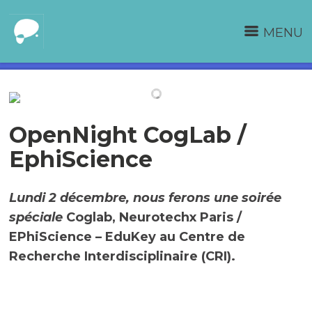
MENU
OpenNight CogLab /
EphiScience
Lundi 2 décembre, nous ferons une soirée
spéciale
Coglab, Neurotechx Paris /
EPhiScience – EduKey au Centre de
Recherche Interdisciplinaire (CRI).