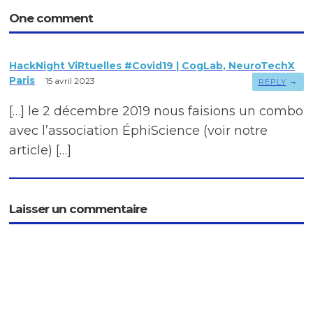
One comment
HackNight ViRtuelles #Covid19 | CogLab, NeuroTechX
Paris
15 avril 2023
→
REPLY
[…] le 2 décembre 2019 nous faisions un combo
avec l’association ÉphiScience (voir notre
article) […]
Laisser un commentaire