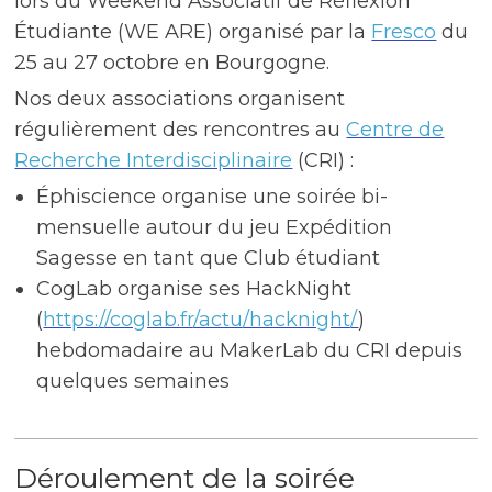
lors du Weekend Associatif de Réflexion
Étudiante (WE ARE) organisé par la
Fresco
du
25 au 27 octobre en Bourgogne.
Nos deux associations organisent
régulièrement des rencontres au
Centre de
Recherche Interdisciplinaire
(CRI) :
Éphiscience organise une soirée bi-
mensuelle autour du jeu Expédition
Sagesse en tant que Club étudiant
CogLab organise ses HackNight
(
https://coglab.fr/actu/hacknight/
)
hebdomadaire au MakerLab du CRI depuis
quelques semaines
Déroulement de la soirée