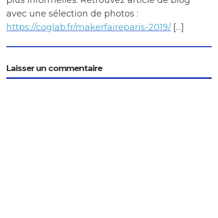
plus informelles. Retrouvez article de blog
avec une sélection de photos :
https://coglab.fr/makerfaireparis-2019/
[…]
Laisser un commentaire