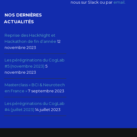
nous sur Slack ou par
email
.
NOS DERNIÈRES
ACTUALITÉS
Reprise des HackNight et
Hackathon de fin d’année
12
novembre 2023
Les pérégrinations du CogLab
#5 (novembre 2023)
5
novembre 2023
Masterclass « BCI & Neurotech
en France »
7 septembre 2023
Les pérégrinations du CogLab
#4 (juillet 2023)
14 juillet 2023