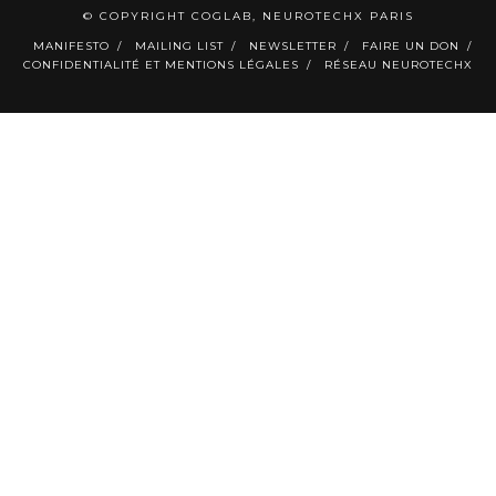
© COPYRIGHT COGLAB, NEUROTECHX PARIS
MANIFESTO
MAILING LIST
NEWSLETTER
FAIRE UN DON
CONFIDENTIALITÉ ET MENTIONS LÉGALES
RÉSEAU NEUROTECHX