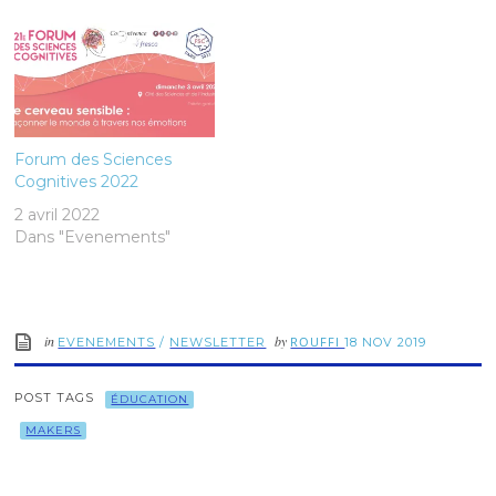
Forum des Sciences
Cognitives 2022
2 avril 2022
Dans "Evenements"
in
by
ROUFFI
EVENEMENTS
/
NEWSLETTER
18 NOV 2019
POST TAGS
ÉDUCATION
MAKERS