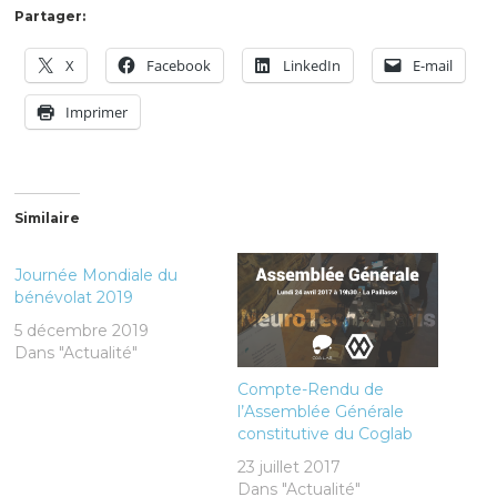
Partager:
X
Facebook
LinkedIn
E-mail
Imprimer
Similaire
Journée Mondiale du
bénévolat 2019
5 décembre 2019
Dans "Actualité"
Compte-Rendu de
l’Assemblée Générale
constitutive du Coglab
23 juillet 2017
Dans "Actualité"