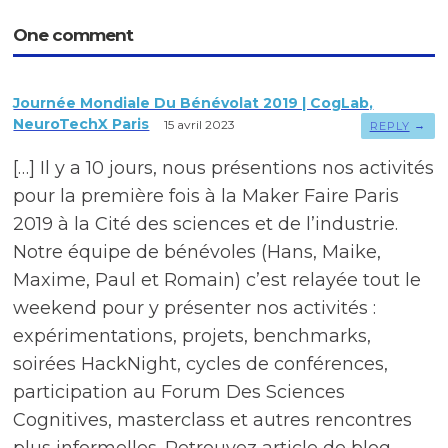
One comment
Journée Mondiale Du Bénévolat 2019 | CogLab,
NeuroTechX Paris
15 avril 2023
→
REPLY
[…] Il y a 10 jours, nous présentions nos activités
pour la première fois à la Maker Faire Paris
2019 à la Cité des sciences et de l’industrie.
Notre équipe de bénévoles (Hans, Maike,
Maxime, Paul et Romain) c’est relayée tout le
weekend pour y présenter nos activités :
expérimentations, projets, benchmarks,
soirées HackNight, cycles de conférences,
participation au Forum Des Sciences
Cognitives, masterclass et autres rencontres