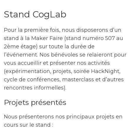
Stand CogLab
Pour la première fois, nous disposerons d’un
stand à la Maker Faire (stand numéro 507 au
2ème étage) sur toute la durée de
l’événement. Nos bénévoles se relaieront pour
vous accueillir et présenter nos activités
(expérimentation, projets, soirée HackNight,
cycle de conférences, masterclass et d’autres
rencontres informelles).
Projets présentés
Nous présenterons nos principaux projets en
cours sur le stand :