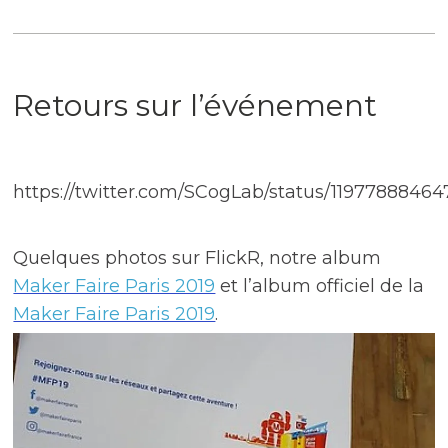
Retours sur l’événement
https://twitter.com/SCogLab/status/1197788846
Quelques photos sur FlickR, notre album
Maker Faire Paris 2019
et l’album officiel de la
Maker Faire Paris 2019
.