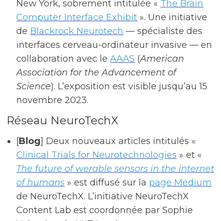
New York, sobrement intitulée «
The Brain
Computer Interface Exhibit
». Une initiative
de
Blackrock Neurotech
— spécialiste des
interfaces cerveau-ordinateur invasive — en
collaboration avec le
AAAS
(
American
Association for the Advancement of
Science
). L’exposition est visible jusqu’au 15
novembre 2023.
Réseau NeuroTechX
[
Blog
] Deux nouveaux articles intitulés «
Clinical Trials for Neurotechnologies
» et «
The future of werable sensors in the internet
of humans
» est diffusé sur la
page Medium
de NeuroTechX. L’initiative NeuroTechX
Content Lab est coordonnée par Sophie