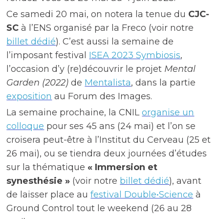
Ce samedi 20 mai, on notera la tenue du
CJC-
SC
à l’ENS organisé par la Freco (voir notre
billet dédié
). C’est aussi la semaine de
l’imposant festival
ISEA 2023 Symbiosis
,
l’occasion d’y (re)découvrir le projet
Mental
Garden (2022)
de
Mentalista
, dans la partie
exposition
au Forum des Images.
La semaine prochaine, la CNIL
organise un
colloque
pour ses 45 ans (24 mai) et l’on se
croisera peut-être à l’Institut du Cerveau (25 et
26 mai), ou se tiendra deux journées d’études
sur la thématique
« Immersion et
synesthésie »
(voir notre
billet dédié
), avant
de laisser place au
festival Double•Science
à
Ground Control tout le weekend (26 au 28