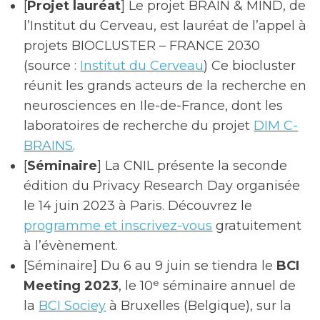
[
Projet lauréat
] Le projet BRAIN & MIND, de
l’Institut du Cerveau, est lauréat de l’appel à
projets BIOCLUSTER – FRANCE 2030
(source :
Institut du Cerveau
) Ce biocluster
réunit les grands acteurs de la recherche en
neurosciences en Ile-de-France, dont les
laboratoires de recherche du projet
DIM C-
BRAINS
.
[
Séminaire
] La CNIL présente la seconde
édition du Privacy Research Day organisée
le 14 juin 2023 à Paris. Découvrez le
programme et inscrivez-vous
gratuitement
à l’évènement.
[Séminaire] Du 6 au 9 juin se tiendra le
BCI
Meeting 2023
, le 10ᵉ séminaire annuel de
la
BCI Sociey
à Bruxelles (Belgique), sur la