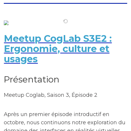
Meetup CogLab S3E2 :
Ergonomie, culture et
usages
Présentation
Meetup Coglab, Saison 3, Épisode 2
Après un premier épisode introductif en
octobre, nous continuons notre exploration du
domaine des interfaces en réalités virtuelles,