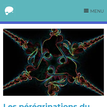
MENU
Les pérégrinations du