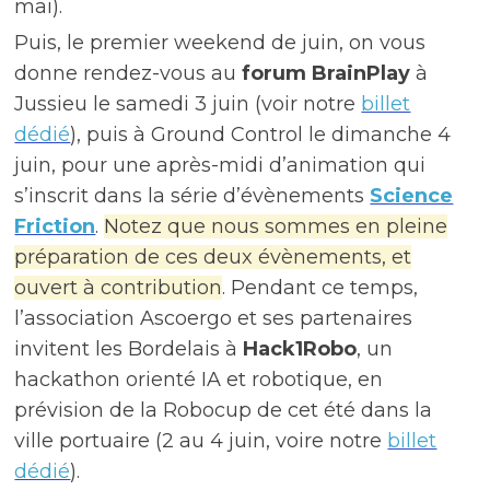
mai).
Puis, le premier weekend de juin, on vous
donne rendez-vous au
forum BrainPlay
à
Jussieu le samedi 3 juin (voir notre
billet
dédié
), puis à Ground Control le dimanche 4
juin, pour une après-midi d’animation qui
s’inscrit dans la série d’évènements
Science
Friction
.
Notez que nous sommes en pleine
préparation de ces deux évènements, et
ouvert à contribution
. Pendant ce temps,
l’association Ascoergo et ses partenaires
invitent les Bordelais à
Hack1Robo
, un
hackathon orienté IA et robotique, en
prévision de la Robocup de cet été dans la
ville portuaire (2 au 4 juin, voire notre
billet
dédié
).