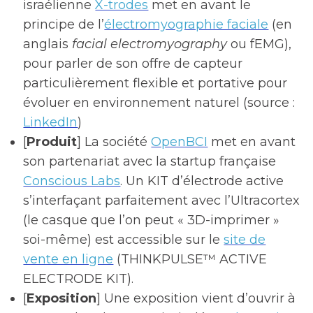
israélienne
X-trodes
met en avant le
principe de l’
électromyographie faciale
(en
anglais
facial electromyography
ou fEMG),
pour parler de son offre de capteur
particulièrement flexible et portative pour
évoluer en environnement naturel (source :
LinkedIn
)
[
Produit
] La société
OpenBCI
met en avant
son partenariat avec la startup française
Conscious Labs
. Un KIT d’électrode active
s’interfaçant parfaitement avec l’Ultracortex
(le casque que l’on peut « 3D-imprimer »
soi-même) est accessible sur le
site de
vente en ligne
(THINKPULSE™ ACTIVE
ELECTRODE KIT).
[
Exposition
] Une exposition vient d’ouvrir à