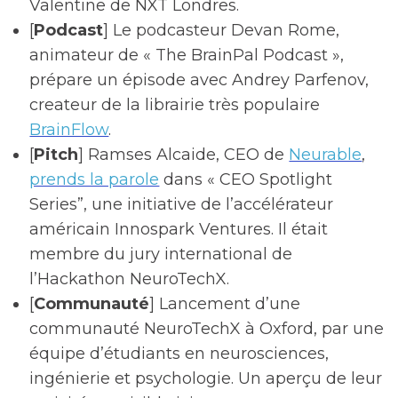
Valentine de NXT Londres.
[
Podcast
] Le podcasteur Devan Rome,
animateur de « The BrainPal Podcast »,
prépare un épisode avec Andrey Parfenov,
createur de la librairie très populaire
BrainFlow
.
[
Pitch
] Ramses Alcaide, CEO de
Neurable
,
prends la parole
dans « CEO Spotlight
Series”, une initiative de l’accélérateur
américain Innospark Ventures. Il était
membre du jury international de
l’Hackathon NeuroTechX.
[
Communauté
] Lancement d’une
communauté NeuroTechX à
Oxford, par une
équipe d’étudiants en neurosciences,
ingénierie et psychologie. Un aperçu de leur