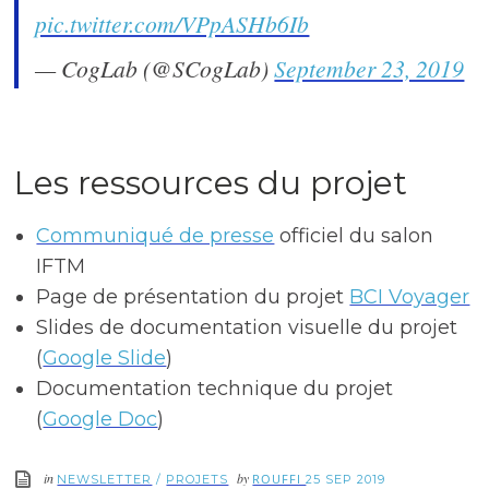
pic.twitter.com/VPpASHb6Ib
— CogLab (@SCogLab)
September 23, 2019
Les ressources du projet
Communiqué de presse
officiel du salon
IFTM
Page de présentation du projet
BCI Voyager
Slides de documentation visuelle du projet
(
Google Slide
)
Documentation technique du projet
(
Google Doc
)
in
by
ROUFFI
NEWSLETTER
/
PROJETS
25 SEP 2019