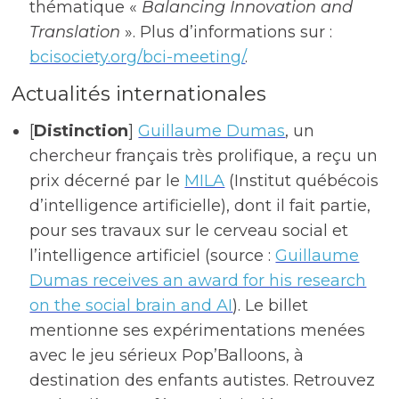
thématique «
Balancing Innovation and
Translation
». Plus d’informations sur :
bcisociety.org/bci-meeting/
.
Actualités internationales
[
Distinction
]
Guillaume Dumas
, un
chercheur français très prolifique, a reçu un
prix décerné par le
MILA
(Institut québécois
d’intelligence artificielle), dont il fait partie,
pour ses travaux sur le cerveau social et
l’intelligence artificiel (source :
Guillaume
Dumas receives an award for his research
on the social brain and AI
). Le billet
mentionne ses expérimentations menées
avec le jeu sérieux Pop’Balloons, à
destination des enfants autistes. Retrouvez