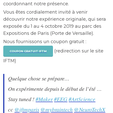
coordonnant notre présence.
Vous êtes cordialement invité à venir
découvrir notre expérience originale, qui sera
exposée du 1 au 4 octobre 2019 au parc des
Expositions de Paris (Porte de Versaille).
Nous fournissons un coupon gratuit :
(redirection sur le site
COUPON GRATUIT IFTM
IFTM)
Quelque chose se prépare…
On expérimente depuis le début de l’été …
Stay tuned !
#Maker
#EEG
#ArtScience
cc
@iftmparis
@mybraintech
@NeuroTechX