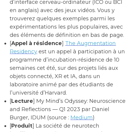
d’interface cerveau-ordinateur (ICO ou BCI
en anglais) avec des jeux vidéos. Vous y
trouverez quelques exemples parmi les
expérimentations les plus populaires, avec
des éléments de définition en bas de page.
[
Appel à résidence
]
The Augmentation
Residency
est un appel à participation à un
programme d’incubation-résidence de 10
semaines cet été, sur des projets liés aux
objets connecté, XR et IA, dans un
laboratoire animé par des étudiants de
l’université d’Harvard.
[
Lecture
]
My Mind’s Odyssey: Neuroscience
and Reflections — Q1 2023 par Daniel
Burger, IDUM (source :
Medium
)
[
Produit
] La société de neurotech