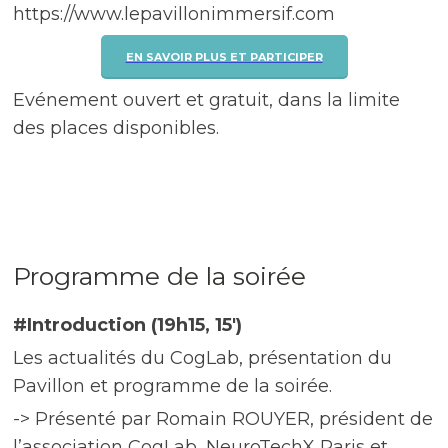
https://www.lepavillonimmersif.com
EN SAVOIR PLUS ET PARTICIPER
Evénement ouvert et gratuit, dans la limite
des places disponibles.
Programme de la soirée
#Introduction (19h15, 15′)
Les actualités du CogLab, présentation du
Pavillon et programme de la soirée.
-> Présenté par Romain ROUYER, président de
l’association CogLab, NeuroTechX Paris et