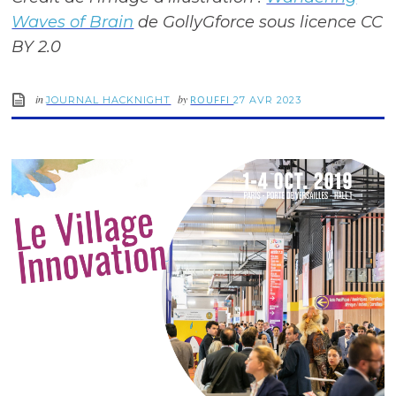
Waves of Brain
de GollyGforce sous licence CC
BY 2.0
in
by
ROUFFI
JOURNAL HACKNIGHT
27 AVR 2023