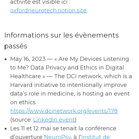
activité est visible ici :
oxfordneurotech.notion.site
.
Informations sur les évènements
passés
May 16, 2023 — « Are My Devices Listening
to Me? Data Privacy and Ethics in Digital
Healthcare » — The DCI network, which is a
Harvard initiative to intentionally improve
data’s role in medicine, is hosting an event
on ethics
https://www.dcinetwork.org/events/178
(source:
LinkedIn event
)
Les 11 et 12 mai se tenait la conférence
d’ouverture
NeuroPsy
, à l’
Institut de