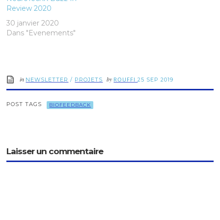
Review 2020
30 janvier 2020
Dans "Evenements"
in
by
ROUFFI
NEWSLETTER
/
PROJETS
25 SEP 2019
POST TAGS
BIOFEEDBACK
Laisser un commentaire