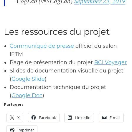
— CogLab (@SCogLab)
September 23, 2019
Les ressources du projet
Communiqué de presse
officiel du salon
IFTM
Page de présentation du projet
BCI Voyager
Slides de documentation visuelle du projet
(
Google Slide
)
Documentation technique du projet
(
Google Doc
)
Partager:
X
Facebook
LinkedIn
E-mail
Imprimer