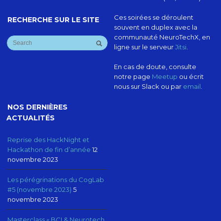
Ces soirées se déroulent
RECHERCHE SUR LE SITE
souvent en duplex avec la
communauté NeuroTechX, en
ligne sur le serveur
Jitsi
.
En cas de doute, consulte
notre page
Meetup
ou écrit
nous sur Slack ou par
email
.
NOS DERNIÈRES
ACTUALITÉS
Reprise des HackNight et
Hackathon de fin d’année
12
novembre 2023
Les pérégrinations du CogLab
#5 (novembre 2023)
5
novembre 2023
Masterclass « BCI & Neurotech