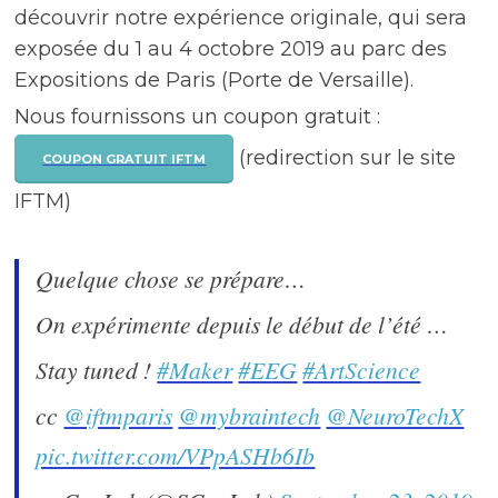
découvrir notre expérience originale, qui sera
exposée du 1 au 4 octobre 2019 au parc des
Expositions de Paris (Porte de Versaille).
Nous fournissons un coupon gratuit :
(redirection sur le site
COUPON GRATUIT IFTM
IFTM)
Quelque chose se prépare…
On expérimente depuis le début de l’été …
Stay tuned !
#Maker
#EEG
#ArtScience
cc
@iftmparis
@mybraintech
@NeuroTechX
pic.twitter.com/VPpASHb6Ib