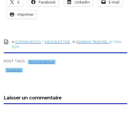
X
Facebook
LinkedIn
E-mail
Imprimer
in
by
ROMAIN TRACHEL
EVENEMENTS
/
NEWSLETTER
01 JAN
2015
POST TAGS
BIOFEEDBACK
MAKERS
Laisser un commentaire