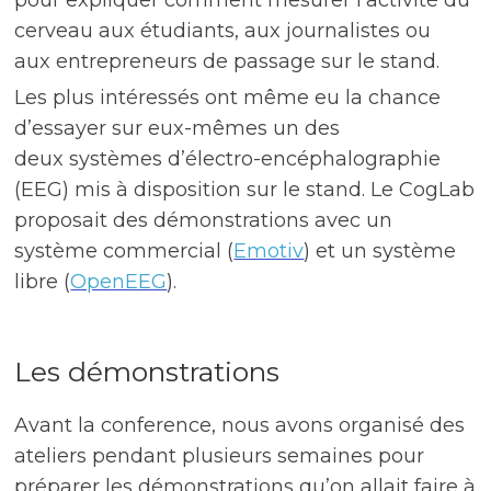
pour expliquer comment mesurer l’activité du
cerveau aux étudiants, aux journalistes ou
aux entrepreneurs de passage sur le stand.
Les plus intéressés ont même eu la chance
d’essayer sur eux-mêmes un des
deux
systèmes
d’électro-encéphalographie
(EEG) mis à disposition sur le stand. Le CogLab
proposait des démonstrations avec
un
système commercial (
Emotiv
) et
un système
libre (
OpenEEG
)
.
Les démonstrations
Avant la conference, nous avons organisé des
ateliers pendant plusieurs semaines pour
préparer les démonstrations qu’on allait faire à