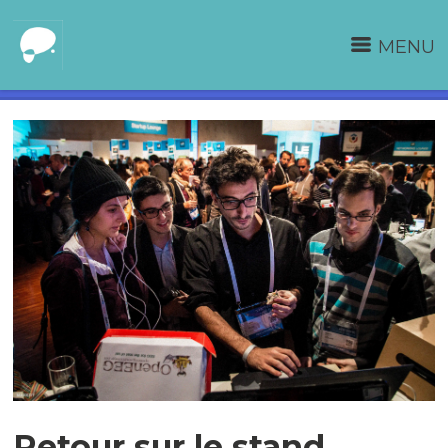
MENU
Retour sur le stand