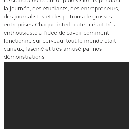
Le stand a eu beaucoup de visiteurs pendant
la journée, des étudiants, des entrepreneurs,
des journalistes et des patrons de grosses
entreprises. Chaque interlocuteur était très
enthousiaste à l’idée de savoir comment
fonctionne sur cerveau, tout le monde était
curieux, fasciné et très amusé par nos
démonstrations.