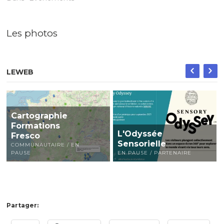
Les photos
LEWEB
Cartographie
Formations
L'Odyssée
Fresco
Sensorielle
COMMUNAUTAIRE / EN
PAUSE
EN PAUSE / PARTENAIRE
Partager: