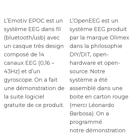
L’Emotiv EPOC est un
L’OpenEEG est un
système EEG dans fil
système EEG produit
(bluetooth/usb) avec
par la marque Olimex
un casque très design
dans la philosophie
composé de 14
DIY/DIT, open-
canaux EEG (0,16 –
hardware et open-
43Hz) et d’un
source. Notre
gyroscope. On a fait
système a été
une démonstration de
assemblé dans une
la suite logiciel
boite en carton rouge
gratuite de ce produit.
(merci Léonardo
Barbosa). On a
programmé
notre démonstration