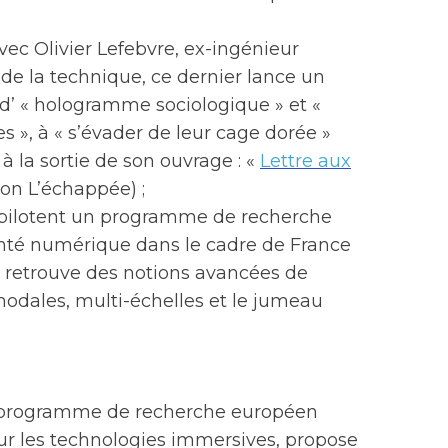
vec Olivier Lefebvre, ex-ingénieur
 de la technique, ce dernier lance un
 d’ « hologramme sociologique » et «
», à « s’évader de leur cage dorée »
ié à la sortie de son ouvrage : «
Lettre aux
ion L’échappée) ;
ia pilotent un programme de recherche
anté numérique dans le cadre de France
y retrouve des notions avancées de
odales, multi-échelles et le jumeau
 programme de recherche européen
ur les technologies immersives, propose