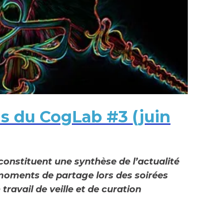
ns du CogLab #3 (juin
constituent une synthèse de l’actualité
oments de partage lors des soirées
travail de veille et de curation