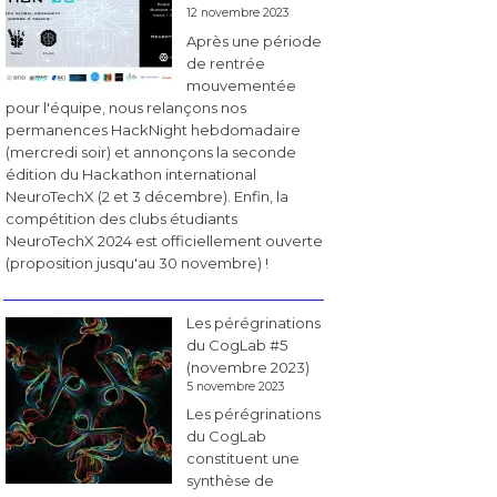
12 novembre 2023
Après une période
de rentrée
mouvementée
pour l'équipe, nous relançons nos
permanences HackNight hebdomadaire
(mercredi soir) et annonçons la seconde
édition du Hackathon international
NeuroTechX (2 et 3 décembre). Enfin, la
compétition des clubs étudiants
NeuroTechX 2024 est officiellement ouverte
(proposition jusqu'au 30 novembre) !
Les pérégrinations
du CogLab #5
(novembre 2023)
5 novembre 2023
Les pérégrinations
du CogLab
constituent une
synthèse de