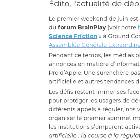
Édito, l’actualité de déb
Le premier weekend de juin est
du
forum BrainPlay
(voir notre
Science Friction
» à Ground Con
Assemblée Générale Extraordina
Pendant ce temps, les médias on
annonces en matière d’informati
Pro d’Apple. Une surenchère passa
artificielle et autres tendances
Les défis restent immenses face 
pour protéger les usagers de déri
différents appels à réguler, nos
organiser le premier sommet mon
les institutions s’emparent acti
artificielle : la course à la régu