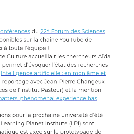
conférences
du
22ᵉ Forum des Sciences
ponibles sur la chaîne YouTube de
 à toute l’équipe !
ce Culture accueillait les chercheurs Aïda
permet d’évoquer l’état des recherches
«
Intelligence artificielle : en mon âme et
n reportage avec Jean-Pierre Changeux
s de l’Institut Pasteur) et la mention
atters: phenomenal experience has
tions pour la prochaine université d’été
earning Planet Institute (LPI) sont
matique est axée sur le prototypage de