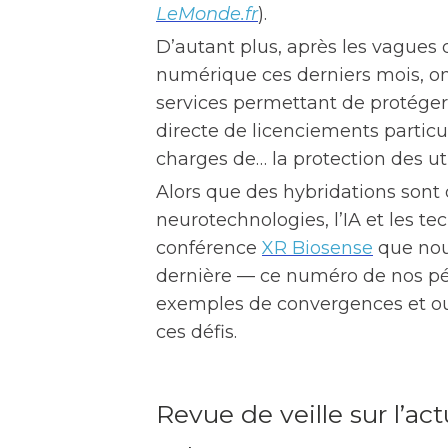
LeMonde.fr
).
D’autant plus, après les vagues
numérique ces derniers mois, on
services permettant de protéger
directe de licenciements particu
charges de… la protection des uti
Alors que des hybridations sont 
neurotechnologies, l’IA et les t
conférence
XR Biosense
que nou
dernière — ce numéro de nos pé
exemples de convergences et ou
ces défis.
Revue de veille sur l’ac