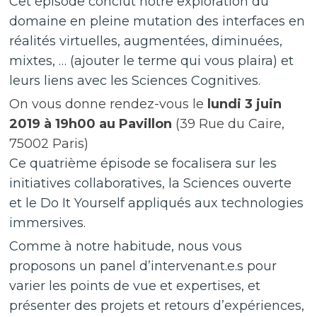
Cet épisode conclut notre exploration du
domaine en pleine mutation des interfaces en
réalités virtuelles, augmentées, diminuées,
mixtes, … (ajouter le terme qui vous plaira) et
leurs liens avec les Sciences Cognitives.
On vous donne rendez-vous le
lundi 3 juin
2019 à 19h00 au Pavillon
(39 Rue du Caire,
75002 Paris)
Ce quatrième épisode se focalisera sur les
initiatives collaboratives, la Sciences ouverte
et le Do It Yourself appliqués aux technologies
immersives.
Comme à notre habitude, nous vous
proposons un panel d’intervenant.e.s pour
varier les points de vue et expertises, et
présenter des projets et retours d’expériences,