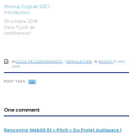
Meetup CogLab S3E1 :
Introduction
29 octobre 2018
Dans "Cycle de
conférences"
in
by
ROUFFI
CYCLE DE CONFÉRENCES
/
NEWSLETTER
12 MAI
2019
POST TAGS
XR
One comment
Rencontre WebXR Et « Pitch » Du Projet Autispace |