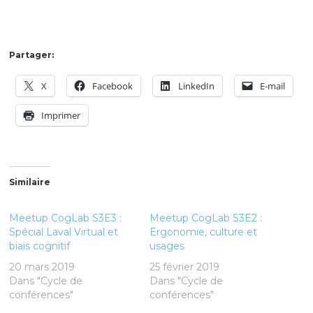
Partager:
X
Facebook
LinkedIn
E-mail
Imprimer
Similaire
Meetup CogLab S3E3 :
Meetup CogLab S3E2 :
Spécial Laval Virtual et
Ergonomie, culture et
biais cognitif
usages
20 mars 2019
25 février 2019
Dans "Cycle de
Dans "Cycle de
conférences"
conférences"