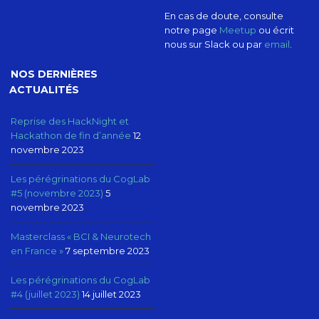
En cas de doute, consulte
notre page
Meetup
ou écrit
nous sur Slack ou par
email
.
NOS DERNIÈRES
ACTUALITÉS
Reprise des HackNight et
Hackathon de fin d’année
12
novembre 2023
Les pérégrinations du CogLab
#5 (novembre 2023)
5
novembre 2023
Masterclass « BCI & Neurotech
en France »
7 septembre 2023
Les pérégrinations du CogLab
#4 (juillet 2023)
14 juillet 2023