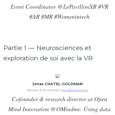
Event Coordinator @LePavillonXR #VR
#AR #MR #Womenintech
Partie 1 —
Neurosciences et
exploration de soi avec la VR
Jonas CHATEL-GOLDMAN
Directeur de la recherche /
Open Mind Innovation
Cofounder & research director at Open
Mind Innovation @OMindme. Using data