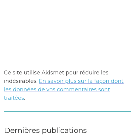
Ce site utilise Akismet pour réduire les
indésirables.
En savoir plus sur la façon dont
les données de vos commentaires sont
traitées
.
Dernières publications