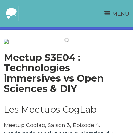
MENU
Meetup S3E04 :
Technologies
immersives vs Open
Sciences & DIY
Les Meetups CogLab
Meetup Coglab, Saison 3, Épisode 4.