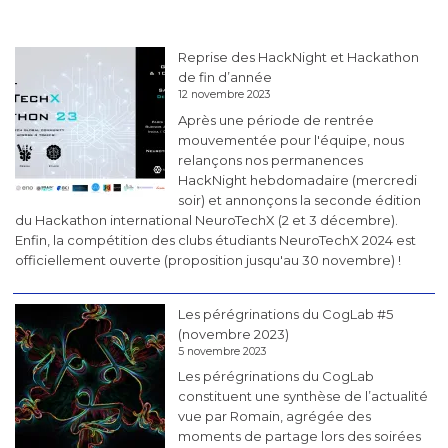
Reprise des HackNight et Hackathon
de fin d’année
12 novembre 2023
Après une période de rentrée
mouvementée pour l'équipe, nous
relançons nos permanences
HackNight hebdomadaire (mercredi
soir) et annonçons la seconde édition
du Hackathon international NeuroTechX (2 et 3 décembre).
Enfin, la compétition des clubs étudiants NeuroTechX 2024 est
officiellement ouverte (proposition jusqu'au 30 novembre) !
Les pérégrinations du CogLab #5
(novembre 2023)
5 novembre 2023
Les pérégrinations du CogLab
constituent une synthèse de l’actualité
vue par Romain, agrégée des
moments de partage lors des soirées