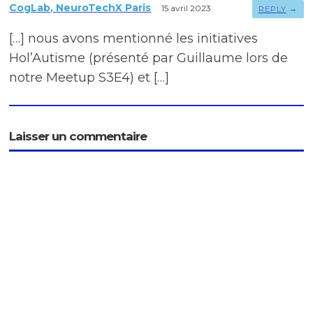
CogLab, NeuroTechX Paris
15 avril 2023
→
REPLY
[…] nous avons mentionné les initiatives
Hol’Autisme (présenté par Guillaume lors de
notre Meetup S3E4) et […]
Laisser un commentaire