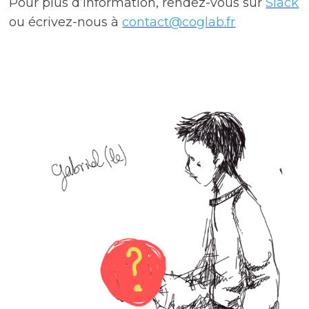
Pour plus d’information, rendez-vous sur
Slack
ou écrivez-nous à
contact@coglab.fr