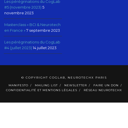
Les pérégrinations du CogLab
#5 (novembre 2023)
5
novembre 2023
Masterclass « BCI & Neurotech
en France »
7 septembre 2023
Les pérégrinations du CogLab
#4 (juillet 2023)
14 juillet 2023
© COPYRIGHT COGLAB, NEUROTECHX PARIS
MANIFESTO
MAILING LIST
NEWSLETTER
FAIRE UN DON
CONFIDENTIALITÉ ET MENTIONS LÉGALES
RÉSEAU NEUROTECHX