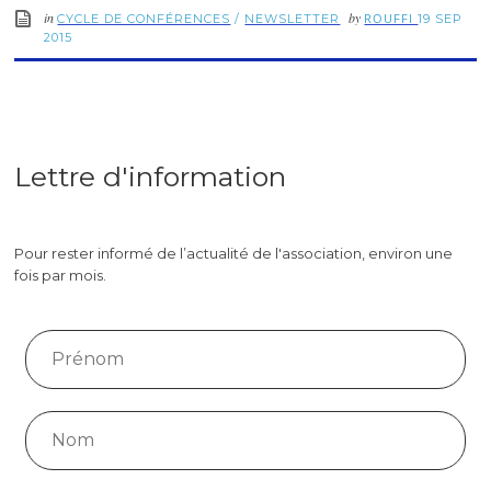
in
by
ROUFFI
CYCLE DE CONFÉRENCES
/
NEWSLETTER
19 SEP
2015
Lettre d'information
Pour rester informé de l’actualité de l'association, environ une
fois par mois.