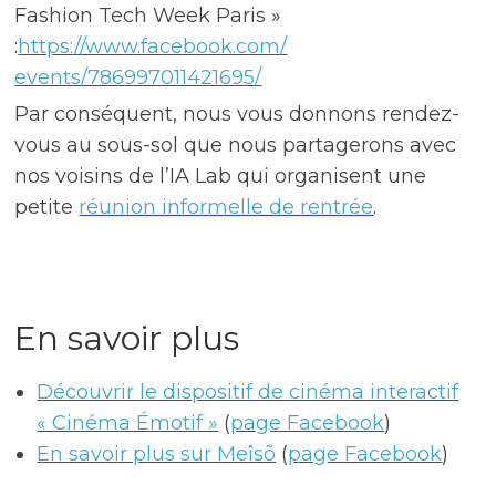
Fashion Tech Week Paris »
:
https://www.facebook.com/
events/786997011421695/
Par conséquent, nous vous donnons rendez-
vous au sous-sol que nous partagerons avec
nos voisins de l’IA Lab qui organisent une
petite
réunion informelle de rentrée
.
En savoir plus
Découvrir le dispositif de cinéma interactif
« Cinéma Émotif »
(
page Facebook
)
En savoir plus sur Meîsõ
(
page Facebook
)