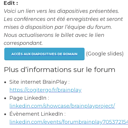
Edit :
Voici un lien vers les diapositives présentées.
Les conférences ont été enregistrées et seront
mises à disposition par l’équipe du forum.
Nous actualiserons le billet avec le lien
correspondant.
(Google slides)
ACCÈS AUX DIAPOSITIVES DE ROMAIN
Plus d’informations sur le forum
Site internet BrainPlay :
https://cogitergo.fr/brainplay
Page LinkedIn :
linkedin.com/showcase/brainplayproject/
Évènement LinkedIn :
linkedin.com/events/forumbrainplay70537215