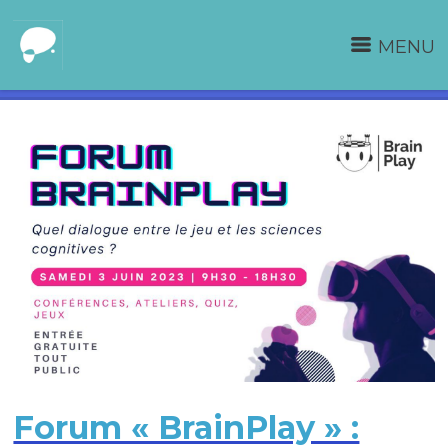
MENU
Forum « BrainPlay » :