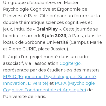
Un groupe d’étudiant•e•s en Master
Psychologie Cognitive et Ergonomie de
l’Université Paris Cité prépare un forum sur la
double thématique sciences cognitives et
jeux, intitulée «
BrainPlay
». Cette journée se
tiendra le samedi
3 juin 2023
, à Paris, dans les
locaux de Sorbonne Université (Campus Marie
et Pierre CURIE, place Jussieu).
Il s’agit d’un projet monté dans un cadre
associatif, via l’association
Cogitergo
,
représentée par des étudiant•e•s des masters
EPSID (Ergonomie Psychologique : Sécurité,
Innovation, Diversité)
et
PCFA (Psychologie
Cognitive Fondamentale et Appliquée)
de
l’Université de Paris.