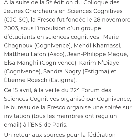
À la suite de la 5ᵉ édition du Colloque des
Jeunes Chercheurs en Sciences Cognitives
(CJC-SC), la Fresco fut fondée le 28 novembre
2003, sous l’impulsion d’un groupe
d’étudiants en sciences cognitives : Marie
Chagnoux (Cognivence), Mehdi Khamassi,
Matthieu Lafon (Asco), Jean-Philippe Magué,
Elsa Manghi (Cognivence), Karim N’Diaye
(Cognivence), Sandra Nogry (Estigma) et
Étienne Roesch (Estigma).
Ce 15 avril, à la veille du 22ᵉ Forum des
Sciences Cognitives organisé par Cognivence,
le bureau de la Fresco organise une soirée sur
invitation (tous les membres ont reçu un
email) à l’ENS de Paris.
Un retour aux sources pour la fédération