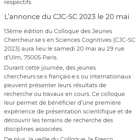
respectifs.
L’annonce du CJC-SC 2023 le 20 mai
13ème édition du Colloque des Jeunes
Chercheur·se·s en Sciences Cognitives (CJC-SC
2023) aura lieu le samedi 20 mai au 29 rue
d’Ulm, 75005 Paris.
Durant cette journée, des jeunes
chercheurs·se·s français·e·s ou internationaux
peuvent présenter leurs résultats de
recherche ou travaux en cours. Ce colloque
leur permet de bénéficier d’une première
expérience de présentation scientifique et de
découvrir les terrains de recherche des
disciplines associées.
De plus, la veille du Colloque, la Fresco