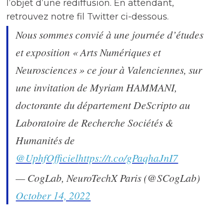
l’objet d’une rediffusion. En attendant,
retrouvez notre fil Twitter ci-dessous.
Nous sommes convié à une journée d’études
et exposition « Arts Numériques et
Neurosciences » ce jour à Valenciennes, sur
une invitation de Myriam HAMMANI,
doctorante du département DeScripto au
Laboratoire de Recherche Sociétés &
Humanités de
@UphfOfficiel
https://t.co/gPaqhaJnI7
— CogLab, NeuroTechX Paris (@SCogLab)
October 14, 2022