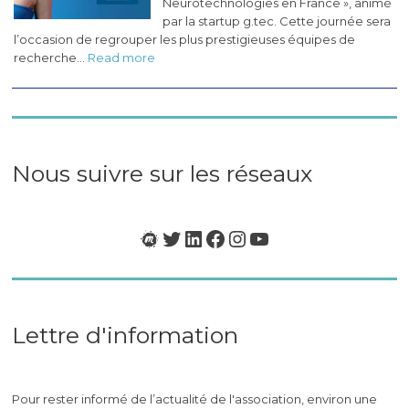
Neurotechnologies en France », animé
par la startup g.tec. Cette journée sera
l’occasion de regrouper les plus prestigieuses équipes de
:
recherche…
Read more
Masterclass
«
BCI
&
Neurotech
en
Nous suivre sur les réseaux
France
»
Meetup
Twitter
LinkedIn
Facebook
Instagram
YouTube
Lettre d'information
Pour rester informé de l’actualité de l'association, environ une