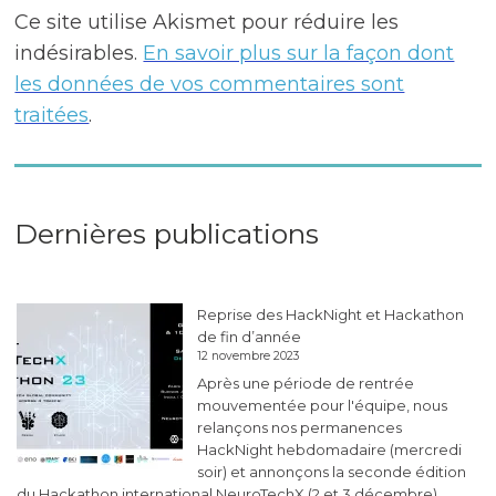
Ce site utilise Akismet pour réduire les
indésirables.
En savoir plus sur la façon dont
les données de vos commentaires sont
traitées
.
Dernières publications
Reprise des HackNight et Hackathon
de fin d’année
12 novembre 2023
Après une période de rentrée
mouvementée pour l'équipe, nous
relançons nos permanences
HackNight hebdomadaire (mercredi
soir) et annonçons la seconde édition
du Hackathon international NeuroTechX (2 et 3 décembre).