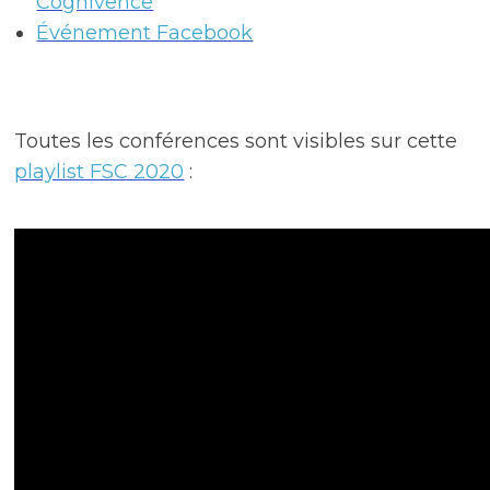
Cognivence
Événement Facebook
Toutes les conférences sont visibles sur cette
playlist FSC 2020
: