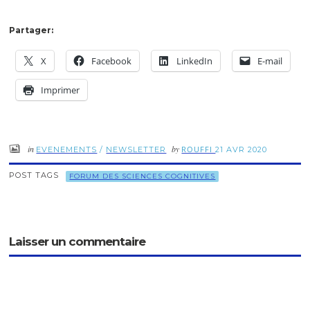
Partager:
X
Facebook
LinkedIn
E-mail
Imprimer
in
by
ROUFFI
EVENEMENTS
/
NEWSLETTER
21 AVR 2020
POST TAGS
FORUM DES SCIENCES COGNITIVES
Laisser un commentaire