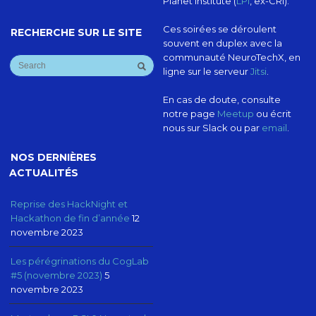
Planet Institute (
LPI
, ex-CRI).
Ces soirées se déroulent
RECHERCHE SUR LE SITE
souvent en duplex avec la
communauté NeuroTechX, en
ligne sur le serveur
Jitsi
.
En cas de doute, consulte
notre page
Meetup
ou écrit
nous sur Slack ou par
email
.
NOS DERNIÈRES
ACTUALITÉS
Reprise des HackNight et
Hackathon de fin d’année
12
novembre 2023
Les pérégrinations du CogLab
#5 (novembre 2023)
5
novembre 2023