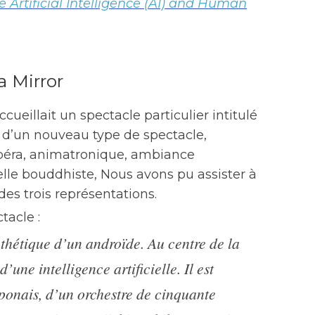
Artificial Intelligence (AI) and Human
 Mirror
cueillait un spectacle particulier intitulé
it d’un nouveau type de spectacle,
péra, animatronique, ambiance
lle bouddhiste, Nous avons pu assister à
es trois représentations.
tacle :
nthétique d’un androïde. Au centre de la
’une intelligence artificielle. Il est
onais, d’un orchestre de cinquante