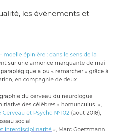
tualité, les évènements et
– moelle épinière : dans le sens de la
ient sur une annonce marquante de mai
 paraplégique a pu « remarcher » grâce à
ation, en compagnie de deux
tographie du cerveau du neurologue
initiative des célèbres « homunculus »,
de Cerveau et Psycho N°102
(aout 2018),
seau social
 interdisciplinarité
», Marc Goetzmann