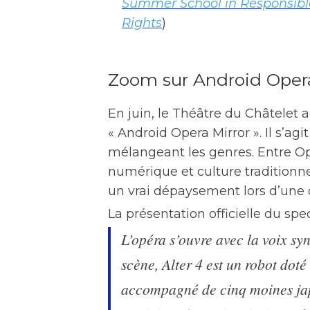
Summer School in Responsible 
Rights
)
Zoom sur Android Opera
En juin, le Théâtre du Châtelet ac
« Android Opera Mirror ». Il s’ag
mélangeant les genres. Entre O
numérique et culture traditionne
un vrai dépaysement lors d’une d
La présentation officielle du spec
L’opéra s’ouvre avec la voix sy
scène, Alter 4 est un robot doté d
accompagné de cinq moines jap