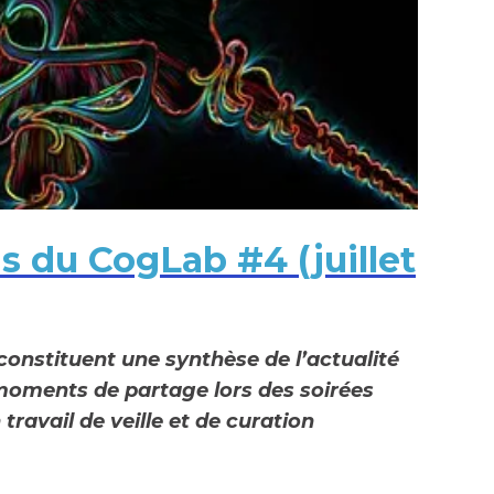
s du CogLab #4 (juillet
constituent une synthèse de l’actualité
oments de partage lors des soirées
travail de veille et de curation