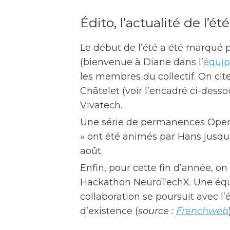
Édito, l’actualité de l’été
Le début de l’été a été marqué p
(bienvenue à Diane dans l’
équi
les membres du collectif. On ci
Châtelet (voir l’encadré ci-dess
Vivatech.
Une série de permanences Open
» ont été animés par Hans jusqu’e
août.
Enfin, pour cette fin d’année, o
Hackathon NeuroTechX. Une équip
collaboration se poursuit avec l’é
d’existence (
source :
Frenchweb