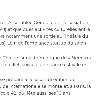
ar l’Assemblée Générale de l’association
pe
!) et quelques activités culturelles entre
tera notamment une sortie au Théâtre du
ous). Loin de l’ambiance startup du salon
 CogLab sur la thématique du «
NeuroArt
n juillet, suivie d’une pause estivale en
n se prépare à la seconde édition du
e internationale se monte et, à Paris, la
cole 42, qui fête aussi ses 10 ans
).