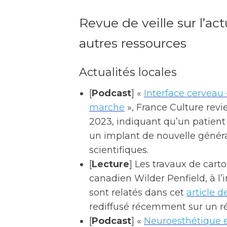
Revue de veille sur l’ac
autres ressources
Actualités locales
[
Podcast
] «
Interface cerveau 
marche
», France Culture rev
2023, indiquant qu’un patient
un implant de nouvelle génér
scientifiques.
[
Lecture
] Les travaux de car
canadien Wilder Penfield, à l’
sont relatés dans cet
article 
rediffusé récemment sur un ré
[
Podcast
] «
Neuroesthétique et