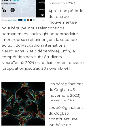
12 novembre 2023
Après une période
de rentrée
mouvementée
pour l'équipe, nous relançons nos
permanences HackNight hebdomadaire
(mercredi soir) et annonçons la seconde
édition du Hackathon international
NeuroTechX (2 et 3 décembre). Enfin, la
compétition des clubs étudiants
NeuroTechX 2024 est officiellement ouverte
(proposition jusqu'au 30 novembre) !
Les pérégrinations
du CogLab #5
(novembre 2023)
5 novembre 2023
Les pérégrinations
du CogLab
constituent une
synthèse de