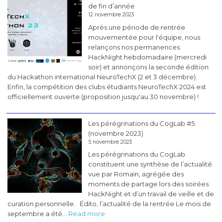
de fin d’année
12 novembre 2023
Après une période de rentrée
mouvementée pour l'équipe, nous
relançons nos permanences
HackNight hebdomadaire (mercredi
soir) et annonçons la seconde édition
du Hackathon international NeuroTechX (2 et 3 décembre).
Enfin, la compétition des clubs étudiants NeuroTechX 2024 est
officiellement ouverte (proposition jusqu'au 30 novembre) !
Les pérégrinations du CogLab #5
(novembre 2023)
5 novembre 2023
Les pérégrinations du CogLab
constituent une synthèse de l’actualité
vue par Romain, agrégée des
moments de partage lors des soirées
HackNight et d’un travail de veille et de
curation personnelle. Édito, l’actualité de la rentrée Le mois de
:
septembre a été…
Read more