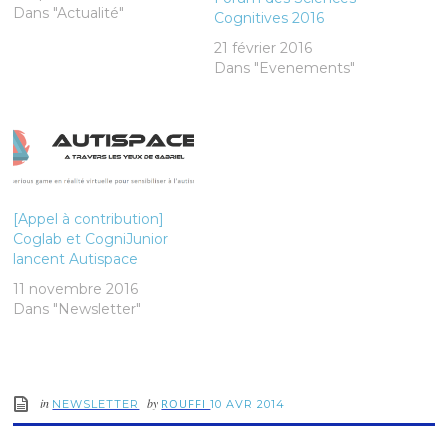
Dans "Actualité"
Cognitives 2016
21 février 2016
Dans "Evenements"
[Appel à contribution]
Coglab et CogniJunior
lancent Autispace
11 novembre 2016
Dans "Newsletter"
in
by
ROUFFI
NEWSLETTER
10 AVR 2014