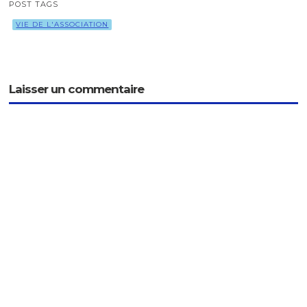
POST TAGS
VIE DE L'ASSOCIATION
Laisser un commentaire