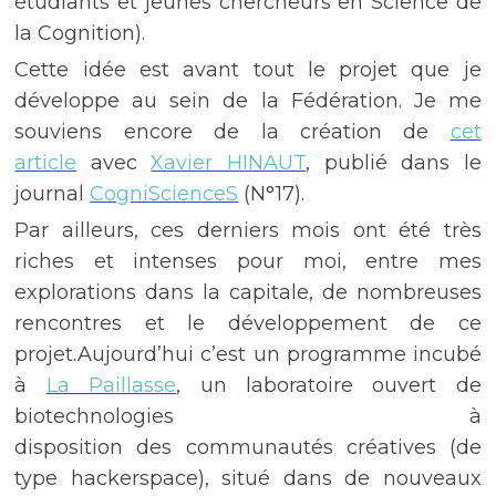
étudiants et jeunes chercheurs en Science de
la Cognition).
Cette idée est avant tout le projet que je
développe au sein de la Fédération. Je me
souviens encore de la création de
cet
article
avec
Xavier HINAUT
, publié dans le
journal
CogniScienceS
(N°17).
Par ailleurs, ces derniers mois ont été très
riches et intenses pour moi, entre mes
explorations dans la capitale, de nombreuses
rencontres et le développement de ce
projet.Aujourd’hui c’est un programme incubé
à
La Paillasse
, un laboratoire ouvert de
biotechnologies à
disposition des communautés créatives (de
type hackerspace), situé dans de nouveaux