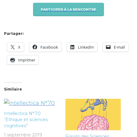
PARTICIPER À LA RENCONTRE
Partager:
X
Facebook
LinkedIn
E-mail
Imprimer
Similaire
Intellectica N°70
“Ethique et sciences
cognitives”
1 septembre 2019
Forum des Sciences