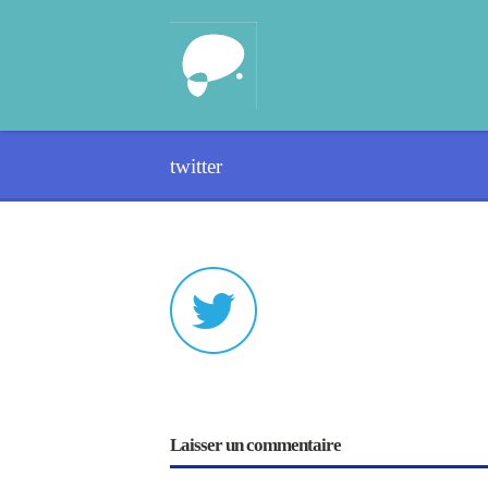
twitter
Laisser un commentaire