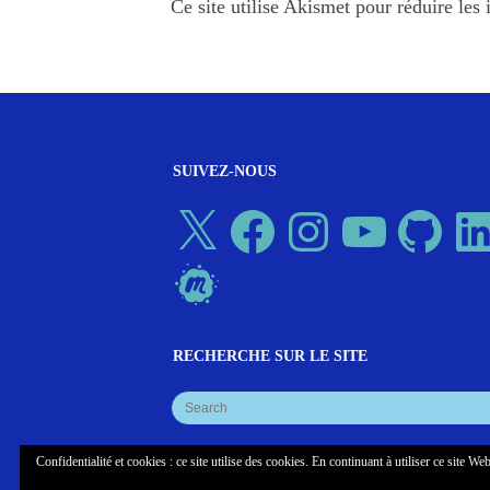
Ce site utilise Akismet pour réduire les 
SUIVEZ-NOUS
X
Facebook
Instagram
YouTube
GitHub
Linked
Meetup
RECHERCHE SUR LE SITE
Confidentialité et cookies : ce site utilise des cookies. En continuant à utiliser ce site Web