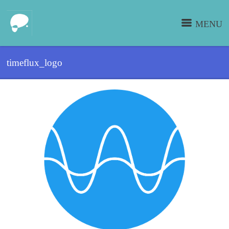
MENU
timeflux_logo