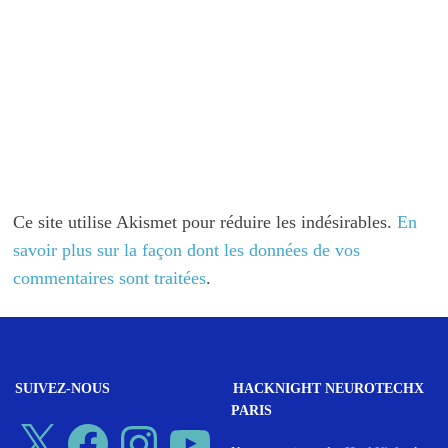
Ce site utilise Akismet pour réduire les indésirables.
En
savoir plus sur la façon dont les données de vos
commentaires sont traitées
.
SUIVEZ-NOUS
HACKNIGHT NEUROTECHX
PARIS
X
Facebook
Instagram
YouTube