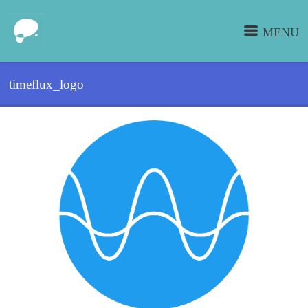
MENU
timeflux_logo