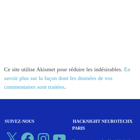
Ce site utilise Akismet pour réduire les indésirables.
En
savoir plus sur la façon dont les données de vos
commentaires sont traitées
.
SUIVEZ-NOUS
HACKNIGHT NEUROTECHX
PARIS
X
Facebook
Instagram
YouTube