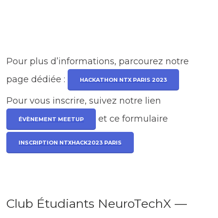
Pour plus d’informations, parcourez notre
page dédiée :
HACKATHON NTX PARIS 2023
Pour vous inscrire, suivez notre lien
et ce formulaire
ÉVÈNEMENT MEETUP
INSCRIPTION NTXHACK2023 PARIS
Club Étudiants NeuroTechX —