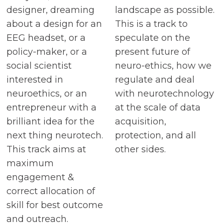
designer, dreaming
landscape as possible.
about a design for an
This is a track to
EEG headset, or a
speculate on the
policy-maker, or a
present future of
social scientist
neuro-ethics, how we
interested in
regulate and deal
neuroethics, or an
with neurotechnology
entrepreneur with a
at the scale of data
brilliant idea for the
acquisition,
next thing neurotech.
protection, and all
This track aims at
other sides.
maximum
engagement &
correct allocation of
skill for best outcome
and outreach.