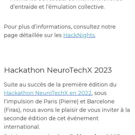
d’entraide et l’émulation collective.
Pour plus d’informations, consultez notre
page détaillée sur les
HackNights
.
Hackathon NeuroTechX 2023
Suite au succès de la première édition du
Hackathon NeuroTechX en 2022
, sous
l’impulsion de Paris (Pierre) et Barcelone
(Firas), nous avons le plaisir de vous inviter à la
seconde édition de cet événement
international.