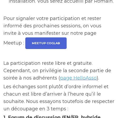
installation. Vous serez accueilli par Romain.
Pour signaler votre participation et rester
informé des prochaines sessions, on vous
invite à vous manifester sur notre page
Meetup :
MEETUP COGLAB
La participation reste libre et gratuite.
Cependant, on privilégie la seconde partie de
soirée à nos adhérents (
page HelloAsso
).
Les échanges sont plutôt d’ordre informel et
chacun est libre d’arriver à l’heure qu’il le
souhaite. Nous essayons toutefois de respecter
un découpage en 3 temps :
1. Forum de discussion (EN/FR, hybride,