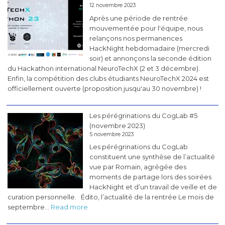
12 novembre 2023
Après une période de rentrée
mouvementée pour l'équipe, nous
relançons nos permanences
HackNight hebdomadaire (mercredi
soir) et annonçons la seconde édition
du Hackathon international NeuroTechX (2 et 3 décembre).
Enfin, la compétition des clubs étudiants NeuroTechX 2024 est
officiellement ouverte (proposition jusqu'au 30 novembre) !
Les pérégrinations du CogLab #5
(novembre 2023)
5 novembre 2023
Les pérégrinations du CogLab
constituent une synthèse de l’actualité
vue par Romain, agrégée des
moments de partage lors des soirées
HackNight et d’un travail de veille et de
curation personnelle. Édito, l’actualité de la rentrée Le mois de
:
septembre…
Read more
Les