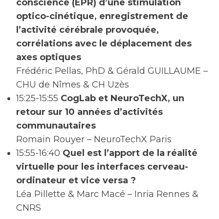
conscience (EPR) d’une stimulation
optico-cinétique, enregistrement de
l’activité cérébrale provoquée,
corrélations avec le déplacement des
axes optiques
Frédéric Pellas, PhD & Gérald GUILLAUME –
CHU de Nîmes & CH Uzès
15:25-15:55
CogLab et NeuroTechX, un
retour sur 10 années d’activités
communautaires
Romain Rouyer – NeuroTechX Paris
15:55-16:40
Quel est l’apport de la réalité
virtuelle pour les interfaces cerveau-
ordinateur et vice versa ?
Léa Pillette & Marc Macé – Inria Rennes &
CNRS