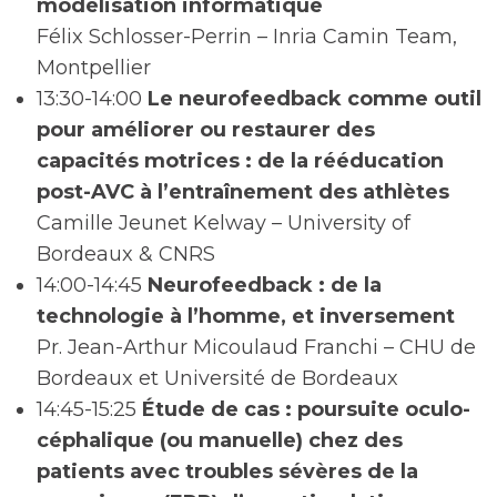
modélisation informatique
Félix Schlosser-Perrin – Inria Camin Team,
Montpellier
13:30-14:00
Le neurofeedback comme outil
pour améliorer ou restaurer des
capacités motrices : de la rééducation
post-AVC à l’entraînement des athlètes
Camille Jeunet Kelway – University of
Bordeaux & CNRS
14:00-14:45
Neurofeedback : de la
technologie à l’homme, et inversement
Pr. Jean-Arthur Micoulaud Franchi – CHU de
Bordeaux et Université de Bordeaux
14:45-15:25
Étude de cas : poursuite oculo-
céphalique (ou manuelle) chez des
patients avec troubles sévères de la