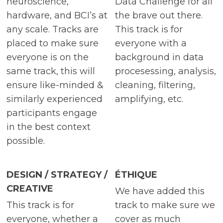
neuroscience,
Data Challenge for all
hardware, and BCI’s at
the brave out there.
any scale. Tracks are
This track is for
placed to make sure
everyone with a
everyone is on the
background in data
same track, this will
procesessing, analysis,
ensure like-minded &
cleaning, filtering,
similarly experienced
amplifying, etc.
participants engage
in the best context
possible.
DESIGN / STRATEGY /
ÉTHIQUE
CREATIVE
We have added this
This track is for
track to make sure we
everyone, whether a
cover as much