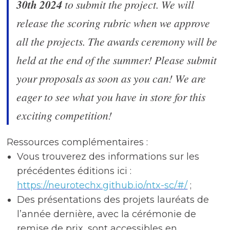
30th 2024
to submit the project. We will
release the scoring rubric when we approve
all the projects. The awards ceremony will be
held at the end of the summer! Please submit
your proposals as soon as you can! We are
eager to see what you have in store for this
exciting competition!
Ressources complémentaires :
Vous trouverez des informations sur les
précédentes éditions ici :
https://neurotechx.github.io/ntx-sc/#/
;
Des présentations des projets lauréats de
l’année dernière, avec la cérémonie de
remise de prix, sont accessibles en