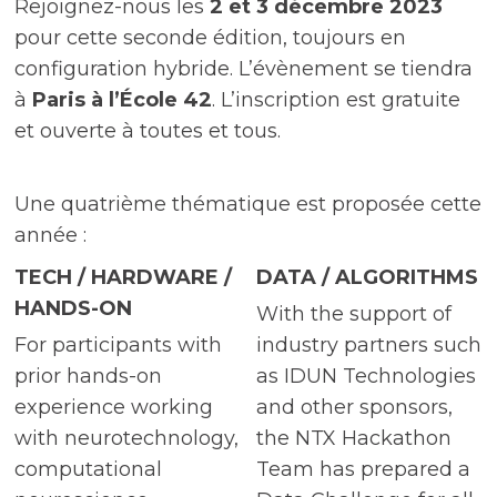
Rejoignez-nous les
2 et 3 décembre 2023
pour cette seconde édition, toujours en
configuration hybride. L’évènement se tiendra
à
Paris à l’École 42
. L’inscription est gratuite
et ouverte à toutes et tous.
Une quatrième thématique est proposée cette
année :
TECH / HARDWARE /
DATA / ALGORITHMS
HANDS-ON
With the support of
For participants with
industry partners such
prior hands-on
as IDUN Technologies
experience working
and other sponsors,
with neurotechnology,
the NTX Hackathon
computational
Team has prepared a