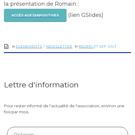
la présentation de Romain :
(lien GSlides)
ACCÈS AUX DIAPOSITIVES
in
by
ROUFFI
EVENEMENTS
/
NEWSLETTER
07 SEP 2023
Lettre d'information
Pour rester informé de l’actualité de l'association, environ une
fois par mois.