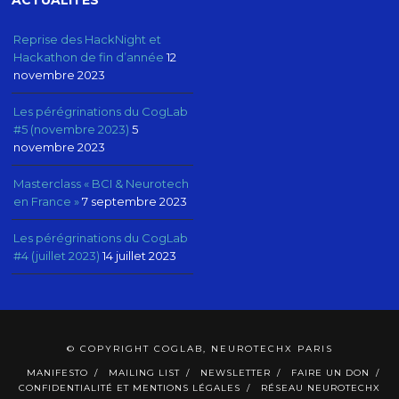
Reprise des HackNight et
Hackathon de fin d’année
12
novembre 2023
Les pérégrinations du CogLab
#5 (novembre 2023)
5
novembre 2023
Masterclass « BCI & Neurotech
en France »
7 septembre 2023
Les pérégrinations du CogLab
#4 (juillet 2023)
14 juillet 2023
© COPYRIGHT COGLAB, NEUROTECHX PARIS
MANIFESTO
MAILING LIST
NEWSLETTER
FAIRE UN DON
CONFIDENTIALITÉ ET MENTIONS LÉGALES
RÉSEAU NEUROTECHX