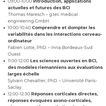
09:00-10:00
Introduction, applications
actuelles et futures des BCI
Thomas Maresch – g.tec medical
engineering GmbH
10:00-10:40
Comprendre et dompter les
variabilités dans les interactions cerveau-
ordinateur
Fabien Lotte, PhD. – Inria Bordeaux-Sud
Ouest
11:00-12:00
Les sciences ouvertes en BCI,
des modèles riemanniens aux évaluations
larges échelle
Sylvain Chevallier, PhD. – Université Paris-
Saclay
12:00-12:30
Réponses corticales directes,
réponses évoquées axono-corticales,