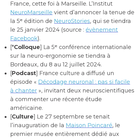
France, cette foi à Marseille. L’Institut
NeuroMarseille
vient d’annoncer la tenue de
la 5ᵉ édition de
NeuroStories
, qui se tiendra
le 25 janvier 2024 (source :
évènement
Facebook
).
[*
Colloque
] La 5ᵉ conférence internationale
sur la neuro-ergonomie se tiendra à
Bordeaux, du 8 au 12 juillet 2024.
[
Podcast
] France culture a diffusé un
épisode «
Décodage neuronal : pas si facile
à chanter
», invitant deux neuroscientifiques
à commenter une récente étude
américaine.
[
Culture
] Le 27 septembre se tenait
l’inauguration de la
Maison Poincaré
, le
premier musée entièrement dédié aux