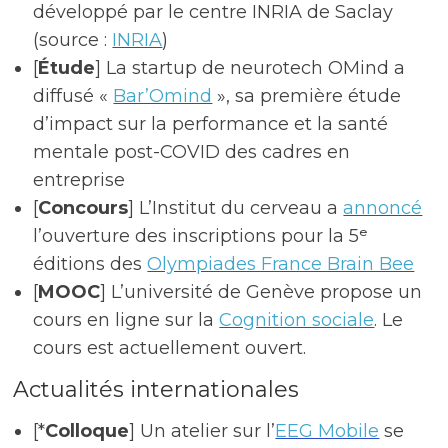
développé par le centre INRIA de Saclay
(source :
INRIA
)
[
Étude
] La startup de neurotech OMind a
diffusé «
Bar’Omind
», sa première étude
d’impact sur la performance et la santé
mentale post-COVID des cadres en
entreprise
[
Concours
] L’Institut du cerveau a
annoncé
l’ouverture des inscriptions pour la 5ᵉ
éditions des
Olympiades France Brain Bee
[
MOOC
] L’université de Genève propose un
cours en ligne sur la
Cognition sociale
. Le
cours est actuellement ouvert.
Actualités internationales
[*
Colloque
] Un atelier sur l’
EEG Mobile
se