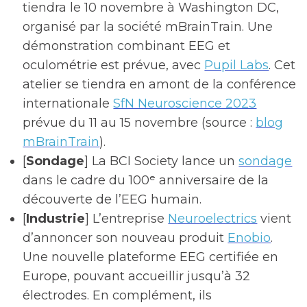
tiendra le 10 novembre à Washington DC,
organisé par la société mBrainTrain. Une
démonstration combinant EEG et
oculométrie est prévue, avec
Pupil Labs
. Cet
atelier se tiendra en amont de la conférence
internationale
SfN Neuroscience 2023
prévue du 11 au 15 novembre (source :
blog
mBrainTrain
).
[
Sondage
] La BCI Society lance un
sondage
dans le cadre du 100ᵉ anniversaire de la
découverte de l’EEG humain.
[
Industrie
] L’entreprise
Neuroelectrics
vient
d’annoncer son nouveau produit
Enobio
.
Une nouvelle plateforme EEG certifiée en
Europe, pouvant accueillir jusqu’à 32
électrodes. En complément, ils