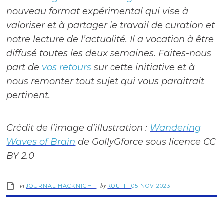
nouveau format expérimental qui vise à
valoriser et à partager le travail de curation et
notre lecture de l’actualité. Il a vocation à être
diffusé toutes les deux semaines. Faites-nous
part de
vos retours
sur cette initiative et à
nous remonter tout sujet qui vous paraitrait
pertinent.
Crédit de l’image d’illustration :
Wandering
Waves of Brain
de GollyGforce sous licence CC
BY 2.0
in
by
ROUFFI
JOURNAL HACKNIGHT
05 NOV 2023