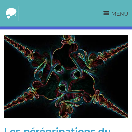
MENU
Les pérégrinations du