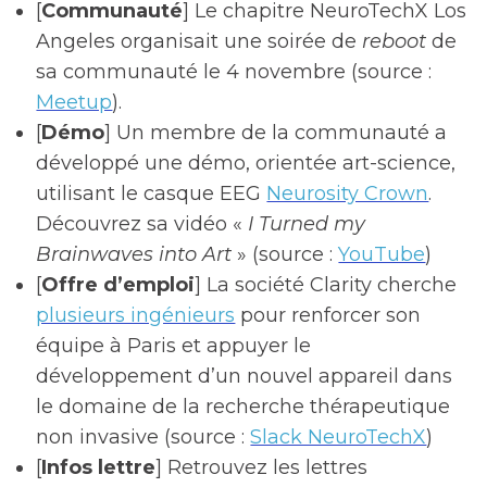
[
Communauté
] Le chapitre NeuroTechX Los
Angeles organisait une soirée de
reboot
de
sa communauté le 4 novembre (source :
Meetup
).
[
Démo
] Un membre de la communauté a
développé une démo, orientée art-science,
utilisant le casque EEG
Neurosity Crown
.
Découvrez sa vidéo «
I Turned my
Brainwaves into Art
» (source :
YouTube
)
[
Offre d’emploi
] La société Clarity cherche
plusieurs ingénieurs
pour renforcer son
équipe à Paris et appuyer le
développement d’un nouvel appareil dans
le domaine de la recherche thérapeutique
non invasive (source :
Slack NeuroTechX
)
[
Infos lettre
] Retrouvez les lettres