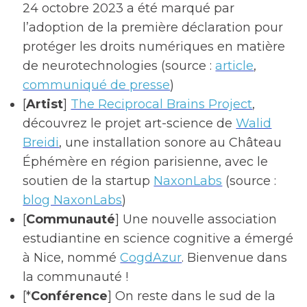
24 octobre 2023 a été marqué par
l’adoption de la première déclaration pour
protéger les droits numériques en matière
de neurotechnologies (source :
article
,
communiqué de presse
)
[
Artist
]
The Reciprocal Brains Project
,
découvrez le projet art-science de
Walid
Breidi
, une installation sonore au Château
Éphémère en région parisienne, avec le
soutien de la startup
NaxonLabs
(source :
blog NaxonLabs
)
[
Communauté
] Une nouvelle association
estudiantine en science cognitive a émergé
à Nice, nommé
CogdAzur
. Bienvenue dans
la communauté !
[*
Conférence
] On reste dans le sud de la