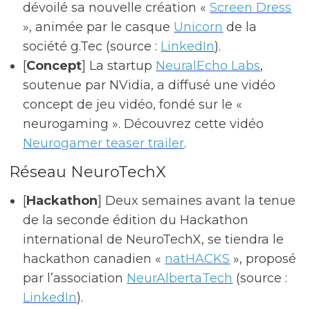
dévoilé sa nouvelle création «
Screen Dress
», animée par le casque
Unicorn
de la
société g.Tec (source :
LinkedIn
).
[
Concept
] La startup
NeuralEcho Labs
,
soutenue par NVidia, a diffusé une vidéo
concept de jeu vidéo, fondé sur le «
neurogaming ». Découvrez cette vidéo
Neurogamer teaser trailer
.
Réseau NeuroTechX
[
Hackathon
] Deux semaines avant la tenue
de la seconde édition du Hackathon
international de NeuroTechX, se tiendra le
hackathon canadien «
natHACKS
», proposé
par l’association
NeurAlbertaTech
(source :
LinkedIn
).