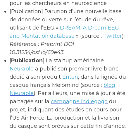
pour les chercheurs en neuroscience
[Publication] Parution d’une nouvelle base
de données ouverte sur l’étude du rêve,
utilisant de l’EEG «
DREAM: A Dream EEG
and Mentation database
» (source :
Twitter
).
Référence : Preprint DOI
10.31234/osf.io/69e43.
[
Publication
] La startup américaine
Neurable
a publié son premier livre blanc
dédié à son produit
Enten
, dans la lignée du
casque français Melomind (source :
blog
Neurable
). Par ailleurs, une mise à jour a été
partagée sur la
campagne Indiegogo
du
projet, indiquant des études en cours pour
l’US Air Force. La production et la livraison
du casque sont prévus sur cette fin d’année.