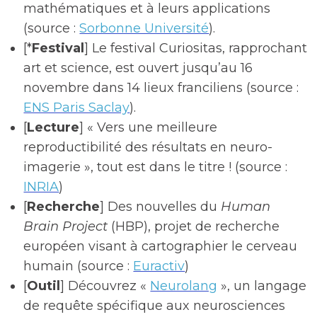
mathématiques et à leurs applications
(source :
Sorbonne Université
).
[*
Festival
] Le festival Curiositas, rapprochant
art et science, est ouvert jusqu’au 16
novembre dans 14 lieux franciliens (source :
ENS Paris Saclay
).
[
Lecture
] « Vers une meilleure
reproductibilité des résultats en neuro-
imagerie », tout est dans le titre ! (source :
INRIA
)
[
Recherche
] Des nouvelles du
Human
Brain Project
(HBP), projet de recherche
européen visant à cartographier le cerveau
humain (source :
Euractiv
)
[
Outil
] Découvrez «
Neurolang
», un langage
de requête spécifique aux neurosciences