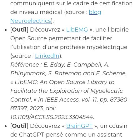
communiquent sur le cadre de certification
de niveau médical (source :
blog
Neuroelectrics
).
[
Outil
] Découvrez «
LibEMG
», une librairie
Open Source permettant de faciliter
l’utilisation d’une prothèse myoélectrique
(source :
LinkedIn
).
Référence : E. Eddy, E. Campbell, A.
Phinyomark, S. Bateman and E. Scheme,
« LibEMG: An Open Source Library to
Facilitate the Exploration of Myoelectric
Control, » in IEEE Access, vol. 11, pp. 87380-
87397, 2023, doi:
10.1109/ACCESS.2023.3304544.
[
Outil
] Découvrez «
BrainGPT
», un cousin
de ChatGPT pensé comme un assistant