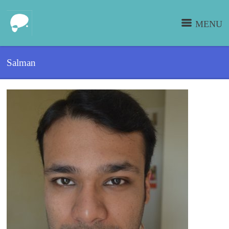
MENU
Salman