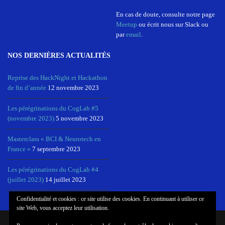
En cas de doute, consulte notre page
Meetup
ou écrit nous sur Slack ou
par
email
.
NOS DERNIÈRES ACTUALITÉS
Reprise des HackNight et Hackathon
de fin d’année
12 novembre 2023
Les pérégrinations du CogLab #5
(novembre 2023)
5 novembre 2023
Masterclass « BCI & Neurotech en
France »
7 septembre 2023
Les pérégrinations du CogLab #4
(juillet 2023)
14 juillet 2023
Confidentialité et cookies : ce site utilise des cookies. En continuant à utiliser ce
site Web, vous acceptez leur utilisation.