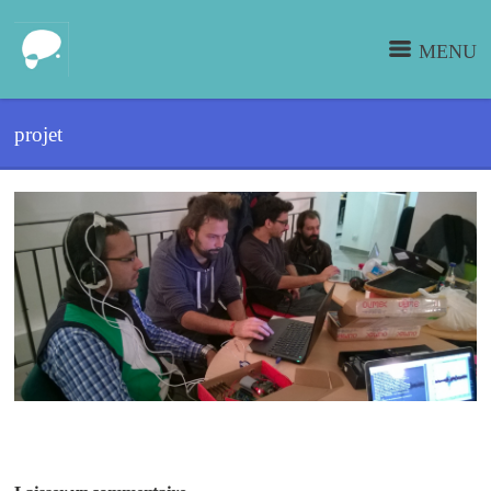
MENU
projet