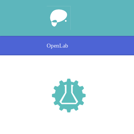
OpenLab