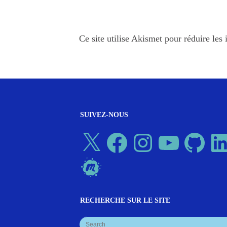
Ce site utilise Akismet pour réduire les 
SUIVEZ-NOUS
X
Facebook
Instagram
YouTube
GitHub
Linked
Meetup
RECHERCHE SUR LE SITE