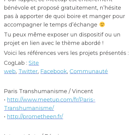
bénévole et proposé gratuitement, n’hésite
pas à apporter de quoi boire et manger pour
accompagner le temps d’échange
Tu peux même exposer un dispositif ou un
projet en lien avec le thème abordé !
Voici les références vers les projets présentés :
CogLab :
Site
web
,
Twitter
,
Facebook
,
Communauté
Paris Transhumanisme / Vincent
•
http://www.meetup.com/fr/Paris-
Transhumanisme/
•
http://prometheen.fr/