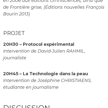
en 2006 aux éditions Omnisciences, ainsi que
de Frontière grise, (Éditions nouvelles François
Bourin 2013)
PROJET
20H30 – Protocol expérimental
Intervention de David-Julien RAHMIL,
journaliste
20H45 – La Technologie dans la peau
Intervention de Joséphine CHRISTIAENS,
étudiante en journalisme
DISCUSSION