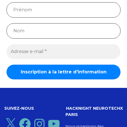
SUIVEZ-NOUS
HACKNIGHT NEUROTECHX
PARIS
X
Facebook
Instagram
YouTube
Nous organisons des