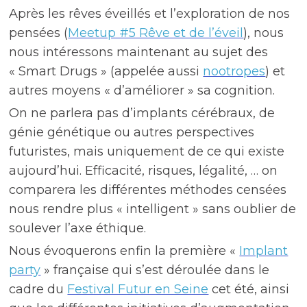
Après les rêves éveillés et l’exploration de nos
pensées (
Meetup #5 Rêve et de l’éveil
), nous
nous intéressons maintenant au sujet des
« Smart Drugs » (appelée aussi
nootropes
) et
autres moyens « d’améliorer » sa cognition.
On ne parlera pas d’implants cérébraux, de
génie génétique ou autres perspectives
futuristes, mais uniquement de ce qui existe
aujourd’hui. Efficacité, risques, légalité, … on
comparera les différentes méthodes censées
nous rendre plus « intelligent » sans oublier de
soulever l’axe éthique.
Nous évoquerons enfin la première «
Implant
party
» française qui s’est déroulée dans le
cadre du
Festival Futur en Seine
cet été, ainsi