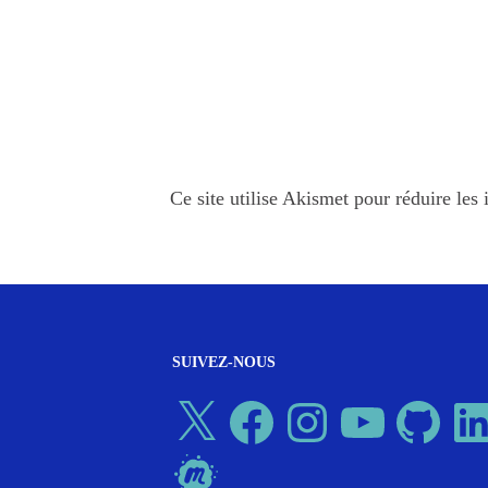
Ce site utilise Akismet pour réduire les 
SUIVEZ-NOUS
X
Facebook
Instagram
YouTube
GitHub
Linked
Meetup