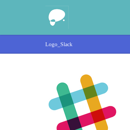
Logo_Slack