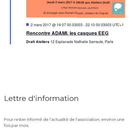
Mis
2 mars 2017 @ 19 07 00 03003
-
22 10 00 03003
UTC+1
en
Rencontre ADAMI, les casques EEG
avant
Draft Ateliers
12 Esplanade Nathalie Sarraute, Paris
Lettre d'information
Pour rester informé de l’actualité de l'association, environ une
fois par mois.