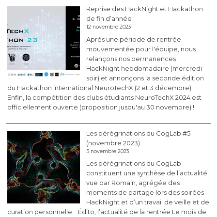
Reprise des HackNight et Hackathon
de fin d’année
12 novembre 2023
Après une période de rentrée
mouvementée pour l'équipe, nous
relançons nos permanences
HackNight hebdomadaire (mercredi
soir) et annonçons la seconde édition
du Hackathon international NeuroTechX (2 et 3 décembre).
Enfin, la compétition des clubs étudiants NeuroTechX 2024 est
officiellement ouverte (proposition jusqu'au 30 novembre) !
Les pérégrinations du CogLab #5
(novembre 2023)
5 novembre 2023
Les pérégrinations du CogLab
constituent une synthèse de l’actualité
vue par Romain, agrégée des
moments de partage lors des soirées
HackNight et d’un travail de veille et de
curation personnelle. Édito, l’actualité de la rentrée Le mois de