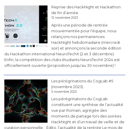
Reprise des HackNight et Hackathon
de fin d’année
12 novembre 2023
Après une période de rentrée
mouvementée pour l'équipe, nous
relançons nos permanences
HackNight hebdomadaire (mercredi
soir) et annonçons la seconde édition
du Hackathon international NeuroTechX (2 et 3 décembre).
Enfin, la compétition des clubs étudiants NeuroTechX 2024 est
officiellement ouverte (proposition jusqu'au 30 novembre) !
Les pérégrinations du CogLab #5
(novembre 2023)
5 novembre 2023
Les pérégrinations du CogLab
constituent une synthèse de l’actualité
vue par Romain, agrégée des
moments de partage lors des soirées
HackNight et d’un travail de veille et de
curation personnelle. Édito, l’actualité de la rentrée Le mois de