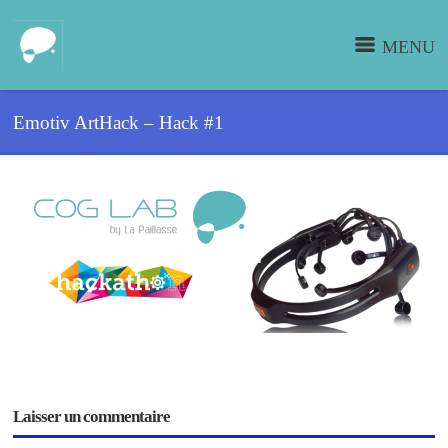
MENU
Emotiv ArtHack – Hack #1
Laisser un commentaire