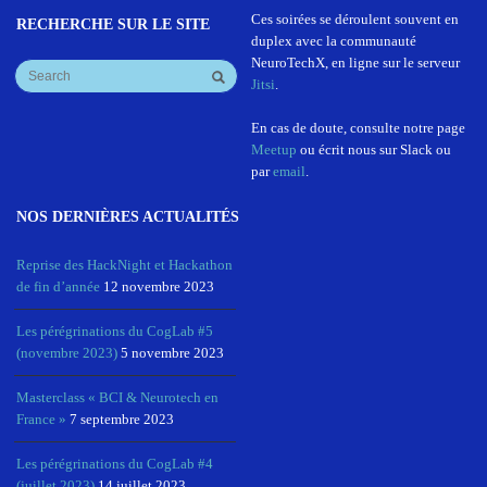
Ces soirées se déroulent souvent en
RECHERCHE SUR LE SITE
duplex avec la communauté
NeuroTechX, en ligne sur le serveur
Jitsi
.
En cas de doute, consulte notre page
Meetup
ou écrit nous sur Slack ou
par
email
.
NOS DERNIÈRES ACTUALITÉS
Reprise des HackNight et Hackathon
de fin d’année
12 novembre 2023
Les pérégrinations du CogLab #5
(novembre 2023)
5 novembre 2023
Masterclass « BCI & Neurotech en
France »
7 septembre 2023
Les pérégrinations du CogLab #4
(juillet 2023)
14 juillet 2023