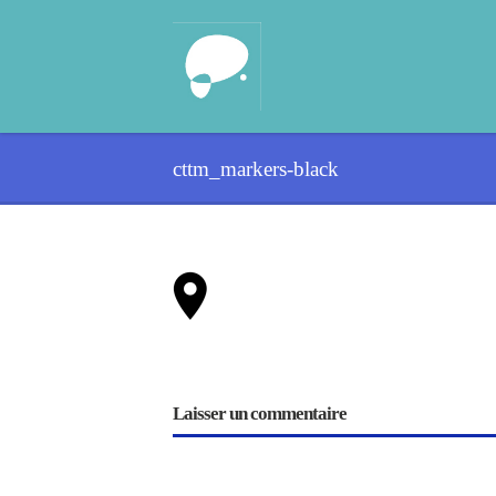
cttm_markers-black
Laisser un commentaire