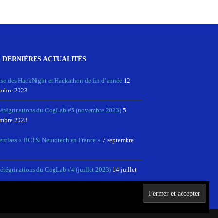
 DERNIÈRES ACTUALITÉS
ise des HackNight et Hackathon de fin d’année
12
mbre 2023
pérégrinations du CogLab #5 (novembre 2023)
5
mbre 2023
erclass « BCI & Neurotech en France »
7 septembre
érégrinations du CogLab #4 (juillet 2023)
14 juillet