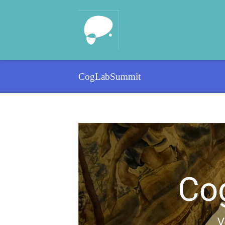
CogLabSummit