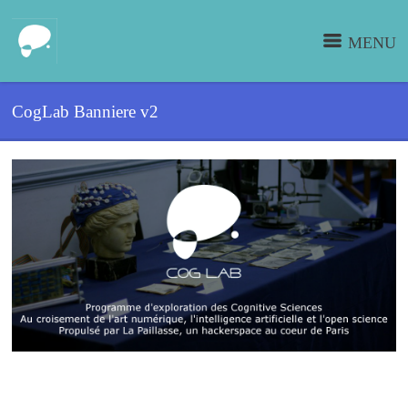
MENU
CogLab Banniere v2