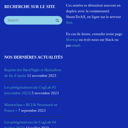
Ces soirées se déroulent souvent en
RECHERCHE SUR LE SITE
duplex avec la communauté
NeuroTechX, en ligne sur le serveur
Jitsi
.
En cas de doute, consulte notre page
Meetup
ou écrit nous sur Slack ou
par
email
.
NOS DERNIÈRES ACTUALITÉS
Reprise des HackNight et Hackathon
de fin d’année
12 novembre 2023
Les pérégrinations du CogLab #5
(novembre 2023)
5 novembre 2023
Masterclass « BCI & Neurotech en
France »
7 septembre 2023
Les pérégrinations du CogLab #4
(juillet 2023)
14 juillet 2023