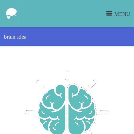
MENU
brain idea