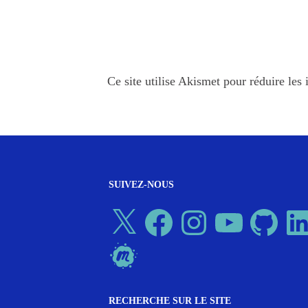
Ce site utilise Akismet pour réduire les 
SUIVEZ-NOUS
X
Facebook
Instagram
YouTube
GitHub
Linked
Meetup
RECHERCHE SUR LE SITE