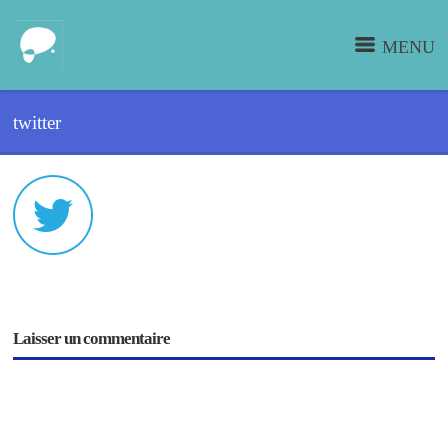
MENU
twitter
Laisser un commentaire