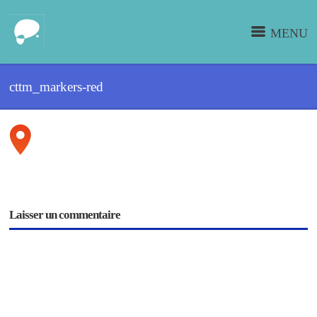
MENU
cttm_markers-red
Laisser un commentaire