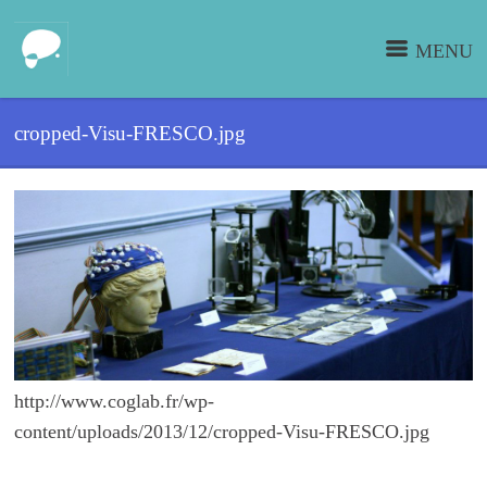
MENU
cropped-Visu-FRESCO.jpg
http://www.coglab.fr/wp-
content/uploads/2013/12/cropped-Visu-FRESCO.jpg