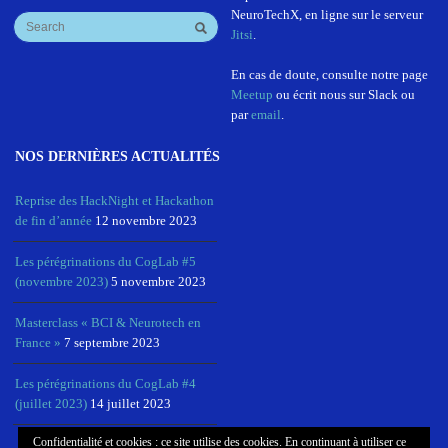
NeuroTechX, en ligne sur le serveur
Jitsi
.
En cas de doute, consulte notre page
Meetup
ou écrit nous sur Slack ou
par
email
.
NOS DERNIÈRES ACTUALITÉS
Reprise des HackNight et Hackathon
de fin d’année
12 novembre 2023
Les pérégrinations du CogLab #5
(novembre 2023)
5 novembre 2023
Masterclass « BCI & Neurotech en
France »
7 septembre 2023
Les pérégrinations du CogLab #4
(juillet 2023)
14 juillet 2023
Confidentialité et cookies : ce site utilise des cookies. En continuant à utiliser ce