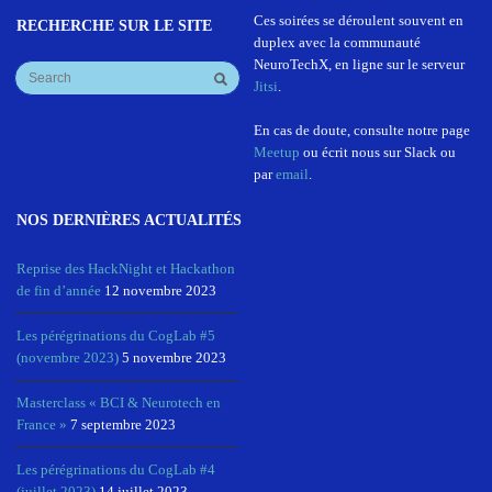
Ces soirées se déroulent souvent en
RECHERCHE SUR LE SITE
duplex avec la communauté
NeuroTechX, en ligne sur le serveur
Jitsi
.
En cas de doute, consulte notre page
Meetup
ou écrit nous sur Slack ou
par
email
.
NOS DERNIÈRES ACTUALITÉS
Reprise des HackNight et Hackathon
de fin d’année
12 novembre 2023
Les pérégrinations du CogLab #5
(novembre 2023)
5 novembre 2023
Masterclass « BCI & Neurotech en
France »
7 septembre 2023
Les pérégrinations du CogLab #4
(juillet 2023)
14 juillet 2023